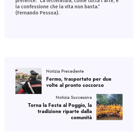
preferite: “La letteratura, come tutta l’arte, è
la confessione che la vita non basta.”
(Fernando Pessoa).
Notizia Precedente
Fermo, trasportato per due
volte al pronto soccorso
Notizia Successiva
Torna la Festa al Poggio, la
tradizione riparte dalla
comunità