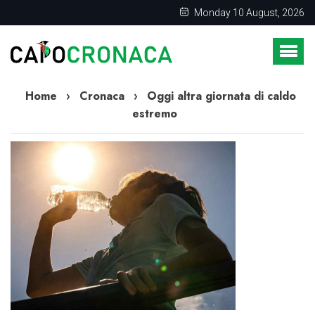
Monday 10 August, 2026
Home
›
Cronaca
›
Oggi altra giornata di caldo
estremo