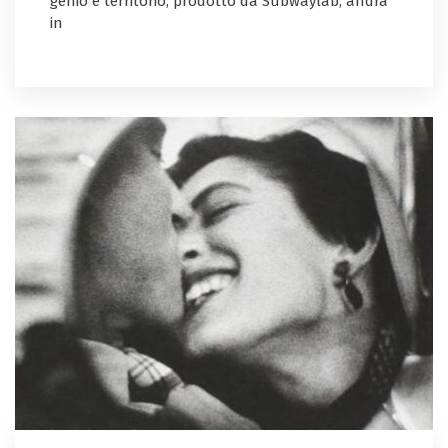
genio e territorio, prodotto da Subwaylab, andrà
in