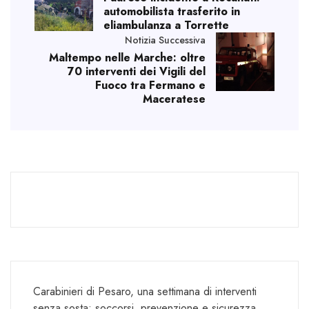
automobilista trasferito in
eliambulanza a Torrette
Notizia Successiva
Maltempo nelle Marche: oltre
70 interventi dei Vigili del
Fuoco tra Fermano e
Maceratese
Carabinieri di Pesaro, una settimana di interventi
senza sosta: soccorsi, prevenzione e sicurezza