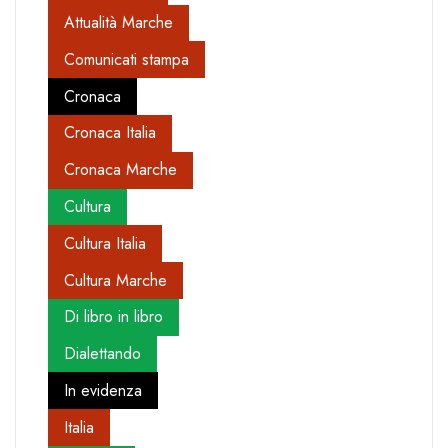
Attualità Marche
Comunicati stampa
Cronaca
Cronaca Italia
Cronaca Marche
Cultura
Cultura Italia
Cultura Marche
Di libro in libro
Dialettando
In evidenza
Italia