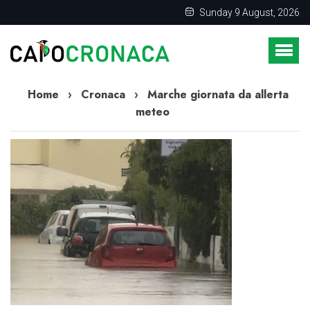
Sunday 9 August, 2026
Home
›
Cronaca
›
Marche giornata da allerta
meteo