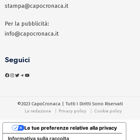
stampa@capocronaca.it
Per la pubblicità:
info@capocronaca.it
Seguici
©2023 CapoCronaca | Tutti I Diritti Sono Riservati
La redazione
Privacy policy
Cookie policy
Le tue preferenze relative alla privacy
Informativa sulla raccolta