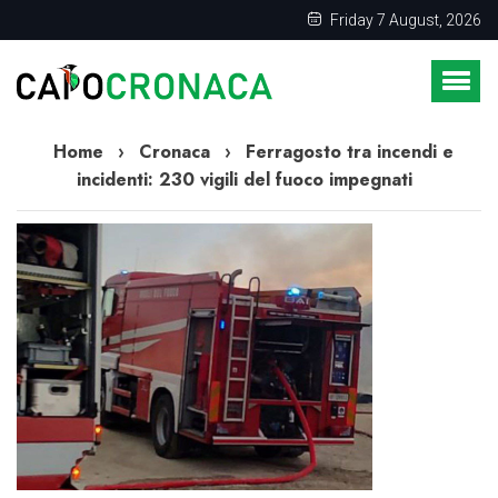
Friday 7 August, 2026
Home
›
Cronaca
›
Ferragosto tra incendi e
incidenti: 230 vigili del fuoco impegnati