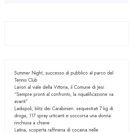
Summer Night, successo di pubblico al parco del
Tennis Club
Lavori al viale della Vittoria, il Comune di Jesi:
“Sempre pronti al confronto, la riqualificazione va
avanti”
Ladispoli, blitz dei Carabinieri: sequestrati 7 kg di
droga, 117 spray urticanti e soccorsa una donna
rinchiusa a chiave
Latina, scoperta raffineria di cocaina nelle