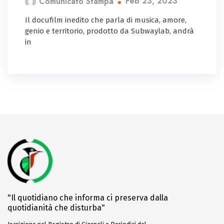
Feb 23, 2023
Comunicato Stampa
Il docufilm inedito che parla di musica, amore,
genio e territorio, prodotto da Subwaylab, andrà
in
"Il quotidiano che informa ci preserva dalla
quotidianità che disturba"