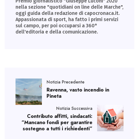
Premio giornalistico "Giuseppe Luconi" 2020
nella sezione "quotidiani on line delle Marche",
oggi guida della redazione di capocronaca.it.
Appassionata di sport, ha fatto i primi servizi
sul campo, per poi occuparsi a 360°
dell'editoria e della comunicazione.
Notizia Precedente
Ravenna, vasto incendio in
Pineta
Notizia Successiva
Contributo affitti, sindacati:
“Mancano fondi per garantire
sostegno a tutti i richiedenti”