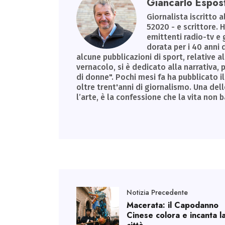
Giancarlo Espos
Giornalista iscritto a
52020 - e scrittore. 
emittenti radio-tv e 
dorata per i 40 anni 
alcune pubblicazioni di sport, relative al
vernacolo, si è dedicato alla narrativa
di donne". Pochi mesi fa ha pubblicato il 
oltre trent'anni di giornalismo. Una dell
l’arte, è la confessione che la vita non 
Notizia Precedente
Macerata: il Capodanno
Cinese colora e incanta l