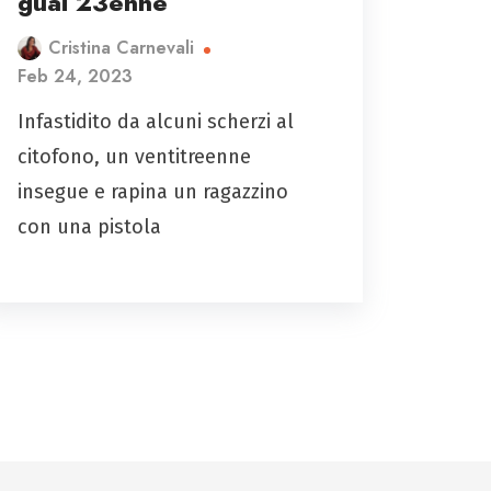
guai 23enne
Cristina Carnevali
Feb 24, 2023
Infastidito da alcuni scherzi al
citofono, un ventitreenne
insegue e rapina un ragazzino
con una pistola