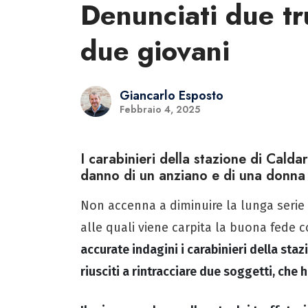
Denunciati due tru
due giovani
Giancarlo Esposto
Febbraio 4, 2025
I carabinieri della stazione di Caldar
danno di un anziano e di una donna
Non accenna a diminuire la lunga serie 
alle quali viene carpita la buona fede 
accurate indagini i carabinieri della sta
riusciti a rintracciare due soggetti, che 