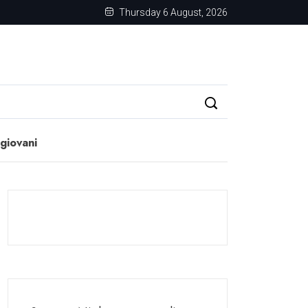
Thursday 6 August, 2026
 giovani