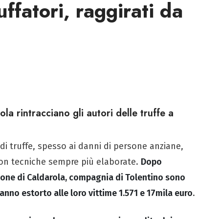
ffatori, raggirati da
ola rintracciano gli autori delle truffe a
di truffe, spesso ai danni di persone anziane,
con tecniche sempre più elaborate.
Dopo
zione di Caldarola, compagnia di Tolentino sono
hanno estorto alle loro vittime 1.571 e 17mila euro
.