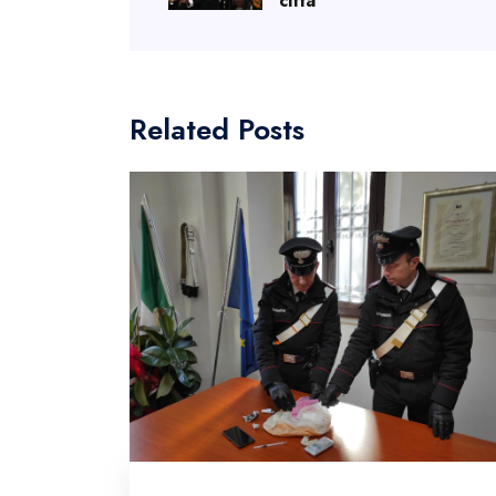
città
Related Posts