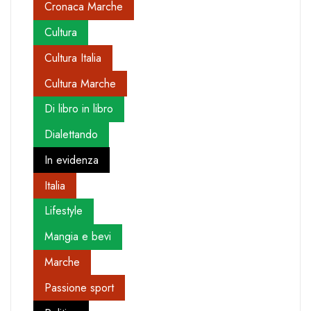
Cronaca Marche
Cultura
Cultura Italia
Cultura Marche
Di libro in libro
Dialettando
In evidenza
Italia
Lifestyle
Mangia e bevi
Marche
Passione sport