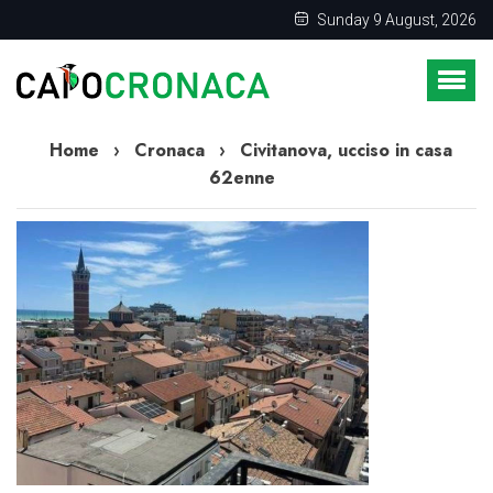
Sunday 9 August, 2026
Home
›
Cronaca
›
Civitanova, ucciso in casa
62enne