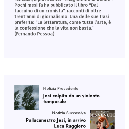
Pochi mesi fa ha pubblicato il libro "Dal
taccuino di un cronista", racconti di oltre
trent'anni di giornalismo. Una delle sue frasi
preferite: “La letteratura, come tutta l’arte, è
la confessione che la vita non basta.”
(Fernando Pessoa).
Notizia Precedente
Jesi colpita da un violento
temporale
Notizia Successiva
Pallacanestro Jesi, in arrivo
Luca Ruggiero