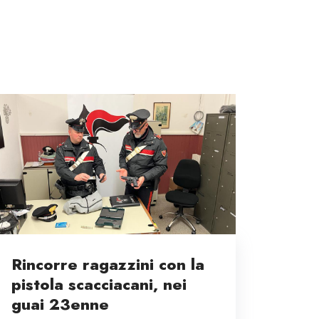
Rincorre ragazzini con la
pistola scacciacani, nei
guai 23enne