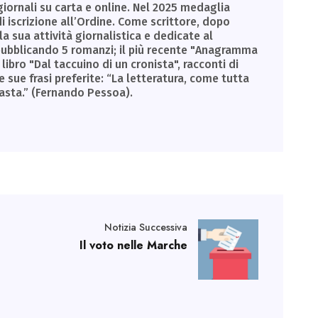
giornali su carta e online. Nel 2025 medaglia
di iscrizione all’Ordine. Come scrittore, dopo
la sua attività giornalistica e dedicate al
, pubblicando 5 romanzi; il più recente "Anagramma
libro "Dal taccuino di un cronista", racconti di
e sue frasi preferite: “La letteratura, come tutta
basta.” (Fernando Pessoa).
Notizia Successiva
Il voto nelle Marche