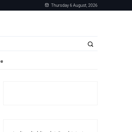
Thursday 6 August, 2026
re