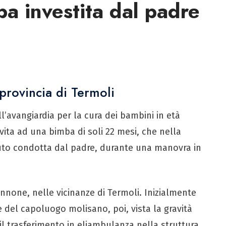
ba investita dal padre
provincia di Termoli
ll’avangiardia per la cura dei bambini in età
 vita ad una bimba di soli 22 mesi, che nella
l’auto condotta dal padre, durante una manovra in
annone, nelle vicinanze di Termoli. Inizialmente
e del capoluogo molisano, poi, vista la gravità
il trasferimento in eliambulanza nella struttura