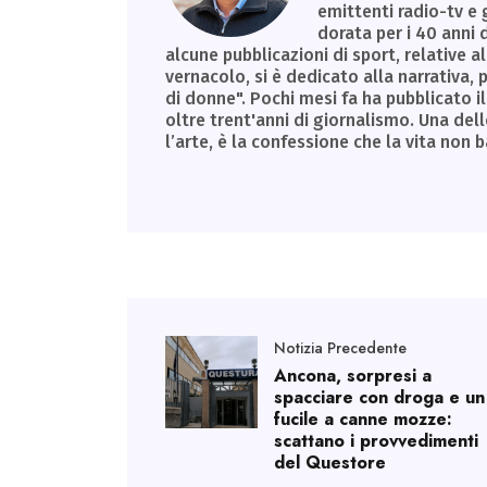
emittenti radio-tv e 
dorata per i 40 anni 
alcune pubblicazioni di sport, relative al
vernacolo, si è dedicato alla narrativa
di donne". Pochi mesi fa ha pubblicato il 
oltre trent'anni di giornalismo. Una dell
l’arte, è la confessione che la vita non 
Notizia Precedente
Ancona, sorpresi a
spacciare con droga e un
fucile a canne mozze:
scattano i provvedimenti
del Questore