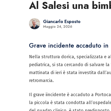
Al Salesi una bim
Giancarlo Esposto
Maggio 24, 2026
Grave incidente accaduto in 
Nella struttura dorica, specializzata e a
pediatrica, si sta cercando di salvare la
mattinata di ieri è stata investita dal
retromarcia.
Il grave iincidente è accaduto a Portoc
la piccola è stata condotta all’ospedal
del quadro clinico, è stato predisposto 