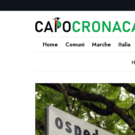
Home
Comuni
Marche
Italia