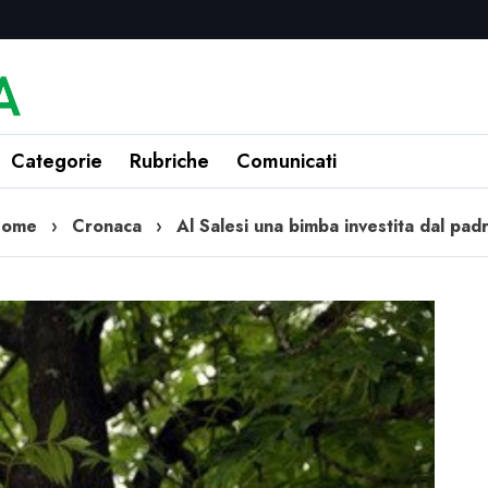
Categorie
Rubriche
Comunicati
Home
›
Cronaca
›
Al Salesi una bimba investita dal pad