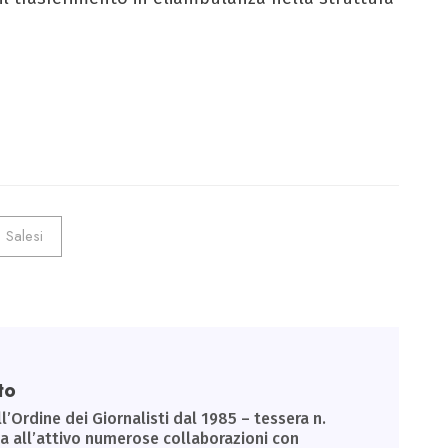
Salesi
to
ll’Ordine dei Giornalisti dal 1985 – tessera n.
Ha all’attivo numerose collaborazioni con