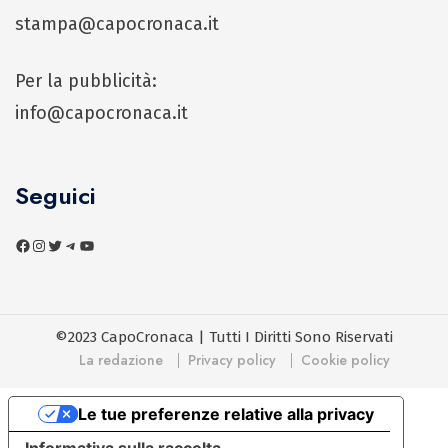
stampa@capocronaca.it
Per la pubblicità:
info@capocronaca.it
Seguici
©2023 CapoCronaca | Tutti I Diritti Sono Riservati
La redazione
Privacy policy
Cookie policy
Le tue preferenze relative alla privacy