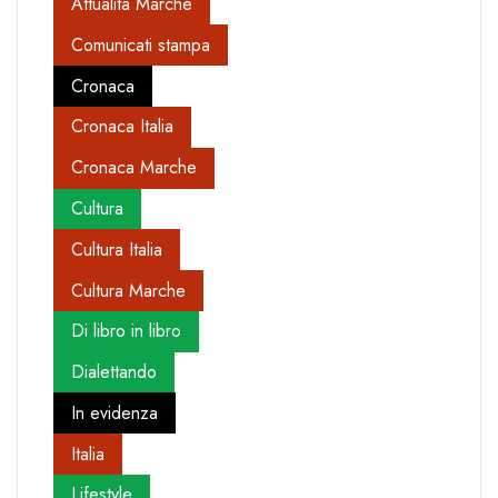
Attualità Marche
Comunicati stampa
Cronaca
Cronaca Italia
Cronaca Marche
Cultura
Cultura Italia
Cultura Marche
Di libro in libro
Dialettando
In evidenza
Italia
Lifestyle