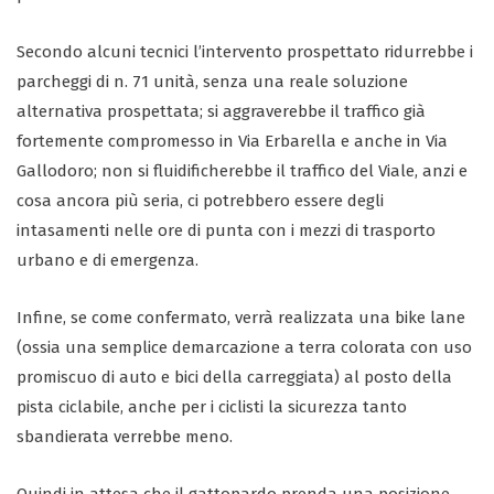
Secondo alcuni tecnici l’intervento prospettato ridurrebbe i
parcheggi di n. 71 unità, senza una reale soluzione
alternativa prospettata; si aggraverebbe il traffico già
fortemente compromesso in Via Erbarella e anche in Via
Gallodoro; non si fluidificherebbe il traffico del Viale, anzi e
cosa ancora più seria, ci potrebbero essere degli
intasamenti nelle ore di punta con i mezzi di trasporto
urbano e di emergenza.
Infine, se come confermato, verrà realizzata una bike lane
(ossia una semplice demarcazione a terra colorata con uso
promiscuo di auto e bici della carreggiata) al posto della
pista ciclabile, anche per i ciclisti la sicurezza tanto
sbandierata verrebbe meno.