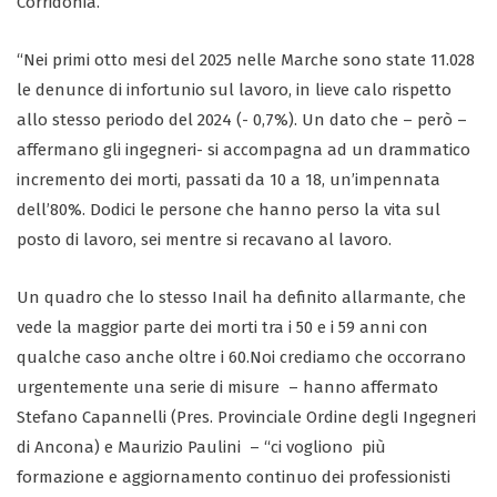
Corridonia.
“Nei primi otto mesi del 2025 nelle Marche sono state 11.028
le denunce di infortunio sul lavoro, in lieve calo rispetto
allo stesso periodo del 2024 (- 0,7%). Un dato che – però –
affermano gli ingegneri- si accompagna ad un drammatico
incremento dei morti, passati da 10 a 18, un’impennata
dell’80%. Dodici le persone che hanno perso la vita sul
posto di lavoro, sei mentre si recavano al lavoro.
Un quadro che lo stesso Inail ha definito allarmante, che
vede la maggior parte dei morti tra i 50 e i 59 anni con
qualche caso anche oltre i 60.Noi crediamo che occorrano
urgentemente una serie di misure – hanno affermato
Stefano Capannelli (Pres. Provinciale Ordine degli Ingegneri
di Ancona) e Maurizio Paulini – “ci vogliono più
formazione e aggiornamento continuo dei professionisti