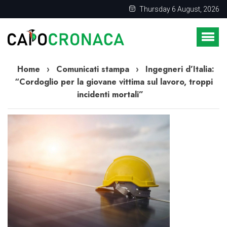
Thursday 6 August, 2026
Home
›
Comunicati stampa
›
Ingegneri d’Italia:
“Cordoglio per la giovane vittima sul lavoro, troppi
incidenti mortali”