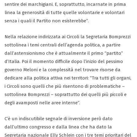
sentire dei marchigiani. E, soprattutto, incarnate in prima
linea la generosità di tutte quelle volontarie e volontari
senza i quali il Partito non esisterebbe”.
Nella relazione indirizzata ai Circoli la Segretaria Bomprezzi
sottolinea i temi centrali dell’agenda politica, a partire
dall’astensionismo che è attualmente il primo “partito”
d’Italia. Poi il momento difficile dopo l’inizio del pessimo
governo Meloni e la complessità nel trovare risorse da
dedicare alla politica attiva nei territori: “Tra tutti gli organi,
i Circoli sono quelli che più risentono di problematiche –
sottolinea Bomprezzi – soprattutto dei quelli più piccoli e
degli avamposti nelle aree interne”.
C’è un indiscutibile segnale di inversione però dato
dall’ultimo congresso e dalla linea che ha dato la
Segretaria nazionale Elly Schlein con i tre temi prioritari del