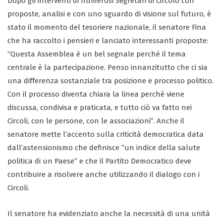
Dopo gli interventi di numerosi Segretari di Circolo con
proposte, analisi e con uno sguardo di visione sul futuro, è
stato il momento del tesoriere nazionale, il senatore Fina
che ha raccolto i pensieri e lanciato interessanti proposte:
“Questa Assemblea è un bel segnale perché il tema
centrale è la partecipazione. Penso innanzitutto che ci sia
una differenza sostanziale tra posizione e processo politico.
Con il processo diventa chiara la linea perché viene
discussa, condivisa e praticata, e tutto ciò va fatto nei
Circoli, con le persone, con le associazioni”. Anche il
senatore mette l’accento sulla criticità democratica data
dall’astensionismo che definisce “un indice della salute
politica di un Paese” e che il Partito Democratico deve
contribuire a risolvere anche utilizzando il dialogo con i
Circoli.
Il senatore ha evidenziato anche la necessità di una unità