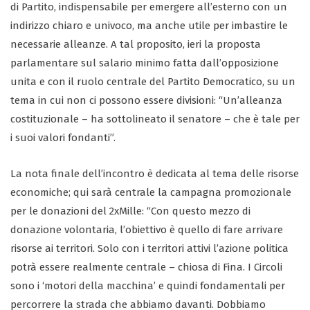
di Partito, indispensabile per emergere all’esterno con un
indirizzo chiaro e univoco, ma anche utile per imbastire le
necessarie alleanze. A tal proposito, ieri la proposta
parlamentare sul salario minimo fatta dall’opposizione
unita e con il ruolo centrale del Partito Democratico, su un
tema in cui non ci possono essere divisioni: “Un’alleanza
costituzionale – ha sottolineato il senatore – che è tale per
i suoi valori fondanti”.
La nota finale dell’incontro è dedicata al tema delle risorse
economiche; qui sarà centrale la campagna promozionale
per le donazioni del 2xMille: “Con questo mezzo di
donazione volontaria, l’obiettivo è quello di fare arrivare
risorse ai territori. Solo con i territori attivi l’azione politica
potrà essere realmente centrale – chiosa di Fina. I Circoli
sono i ‘motori della macchina’ e quindi fondamentali per
percorrere la strada che abbiamo davanti. Dobbiamo