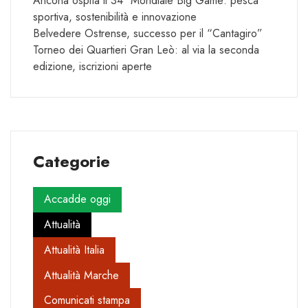
Ancona ospita il 34° Mondiale Big Game: pesca
sportiva, sostenibilità e innovazione
Belvedere Ostrense, successo per il “Cantagiro”
Torneo dei Quartieri Gran Leò: al via la seconda
edizione, iscrizioni aperte
Categorie
Accadde oggi
Attualità
Attualità Italia
Attualità Marche
Comunicati stampa