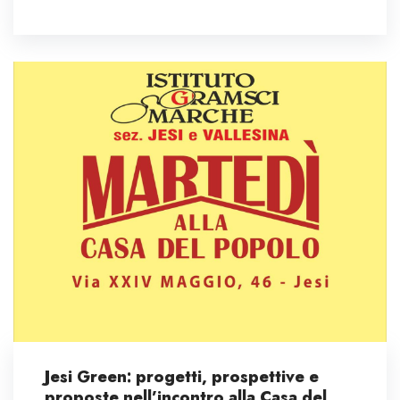
Jesi Green: progetti, prospettive e
proposte nell’incontro alla Casa del