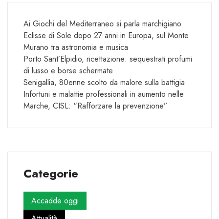
Ai Giochi del Mediterraneo si parla marchigiano
Eclisse di Sole dopo 27 anni in Europa, sul Monte
Murano tra astronomia e musica
Porto Sant’Elpidio, ricettazione: sequestrati profumi
di lusso e borse schermate
Senigallia, 80enne scolto da malore sulla battigia
Infortuni e malattie professionali in aumento nelle
Marche, CISL: “Rafforzare la prevenzione”
Categorie
Accadde oggi
Attualità