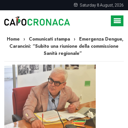
Saturday 8 August, 2026
Home
›
Comunicati stampa
›
Emergenza Dengue,
Carancini: “Subito una riunione della commissione
Sanità regionale”