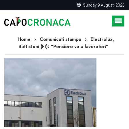
Sunday 9 August, 2026
Home
›
Comunicati stampa
›
Electrolux,
Battistoni (FI): “Pensiero va a lavoratori”