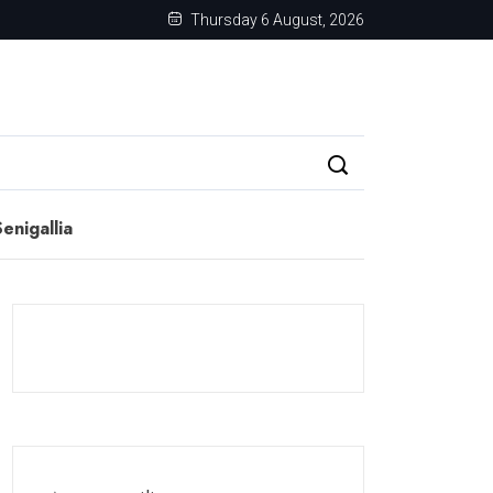
Thursday 6 August, 2026
enigallia