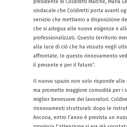
presidente di Coldiretti Marche, Maria Let
sindacale che Coldiretti porta avanti og
servizio che mettiamo a disposizione dei
che si adegua alle nuove esigenze e all
professionalizzati. Questo territorio me
alla luce di ciò che ha vissuto negli ult
affrontate. In questo rinnovamento ved
il presente e per il futuro”.
Il nuovo spazio non solo risponde alle 
ma promette maggiore comodità per i soci
miglior benessere dei lavoratori. Coldire
rinnovamenti strutturali: dopo le ristrut
Ancona, entro l’anno è prevista un nuo
provincia l’attenzione si era già sposta