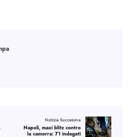
mpa
Notizia Successiva
n
Napoli, maxi blitz contro
la camorra: 71 indagati