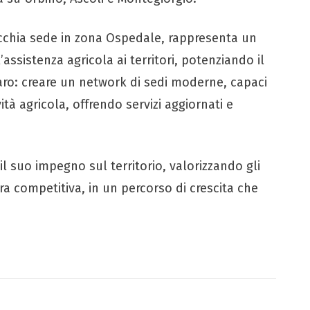
 vecchia sede in zona Ospedale, rappresenta un
’assistenza agricola ai territori, potenziando il
iaro: creare un network di sedi moderne, capaci
ità agricola, offrendo servizi aggiornati e
l suo impegno sul territorio, valorizzando gli
a competitiva, in un percorso di crescita che