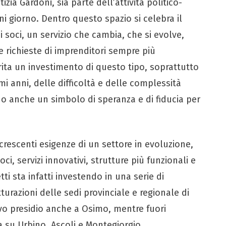
izia Gardoni, sia parte dell’attività politico-
ni giorno. Dentro questo spazio si celebra il
 soci, un servizio che cambia, che si evolve,
e richieste di imprenditori sempre più
rita un investimento di questo tipo, soprattutto
imi anni, delle difficoltà e delle complessità
o anche un simbolo di speranza e di fiducia per
crescenti esigenze di un settore in evoluzione,
, servizi innovativi, strutture più funzionali e
tti sta infatti investendo in una serie di
turazioni delle sedi provinciale e regionale di
vo presidio anche a Osimo, mentre fuori
ta su Urbino, Ascoli e Montegiorgio.