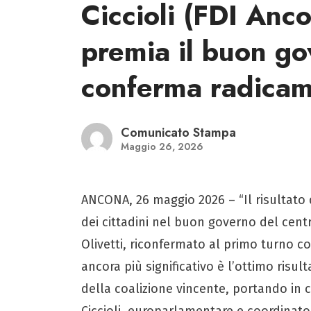
Ciccioli (FDI Anco
premia il buon go
conferma radicam
Comunicato Stampa
Maggio 26, 2026
ANCONA, 26 maggio 2026 – “Il risultato 
dei cittadini nel buon governo del cen
Olivetti, riconfermato al primo turno co
ancora più significativo è l’ottimo risulta
della coalizione vincente, portando in c
Ciccioli, europarlamentare e coordinatore