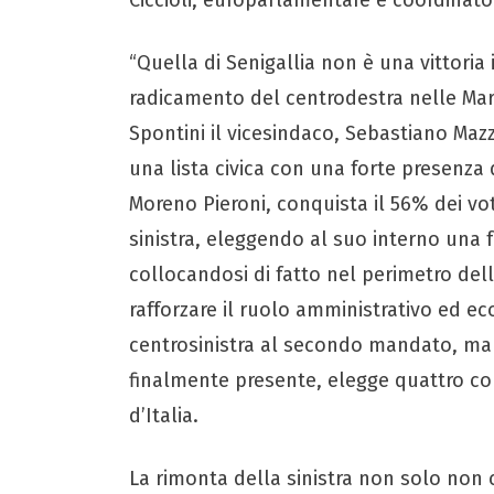
“Quella di Senigallia non è una vittori
radicamento del centrodestra nelle March
Spontini il vicesindaco, Sebastiano Mazza
una lista civica con una forte presenza d
Moreno Pieroni, conquista il 56% dei vot
sinistra, eleggendo al suo interno una 
collocandosi di fatto nel perimetro del
rafforzare il ruolo amministrativo ed eco
centrosinistra al secondo mandato, ma p
finalmente presente, elegge quattro consi
d’Italia.
La rimonta della sinistra non solo non c