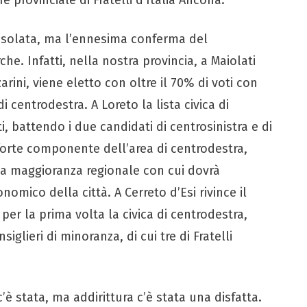
a isolata, ma l’ennesima conferma del
e. Infatti, nella nostra provincia, a Maiolati
rini, viene eletto con oltre il 70% di voti con
i centrodestra. A Loreto la lista civica di
i, battendo i due candidati di centrosinistra e di
forte componente dell’area di centrodestra,
la maggioranza regionale con cui dovrà
nomico della città. A Cerreto d’Esi rivince il
er la prima volta la civica di centrodestra,
glieri di minoranza, di cui tre di Fratelli
’è stata, ma addirittura c’è stata una disfatta.