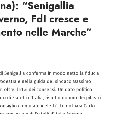
na): “Senigallia
verno, FdI cresce e
ento nelle Marche”
di Senigallia conferma in modo netto la fiducia
trodestra e nella guida del sindaco Massimo
n oltre il 51% dei consensi. Un dato politico
to di Fratelli d’Italia, risultando uno dei pilastri
onsiglio comunale 4 eletti”. Lo dichiara Carlo
 provinciale di Fratelli d’Italia Ancona.