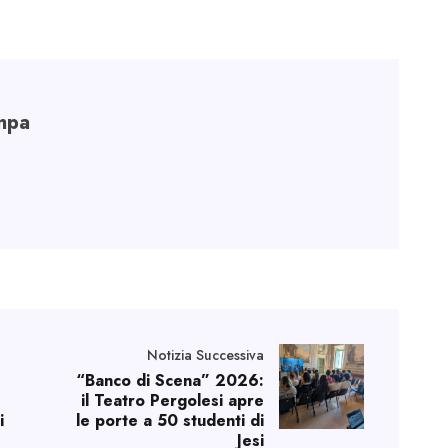
mpa
Notizia Successiva
“Banco di Scena” 2026:
il Teatro Pergolesi apre
i
le porte a 50 studenti di
Jesi