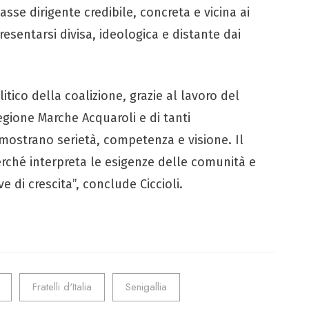
asse dirigente credibile, concreta e vicina ai
presentarsi divisa, ideologica e distante dai
litico della coalizione, grazie al lavoro del
gione Marche Acquaroli e di tanti
imostrano serietà, competenza e visione. Il
rché interpreta le esigenze delle comunità e
e di crescita”, conclude Ciccioli.
Fratelli d'Italia
Senigallia