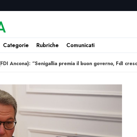
Categorie
Rubriche
Comunicati
 (FDI Ancona): “Senigallia premia il buon governo, FdI cr