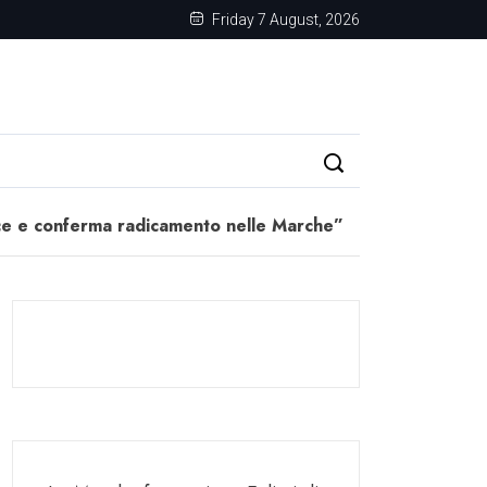
Friday 7 August, 2026
esce e conferma radicamento nelle Marche”