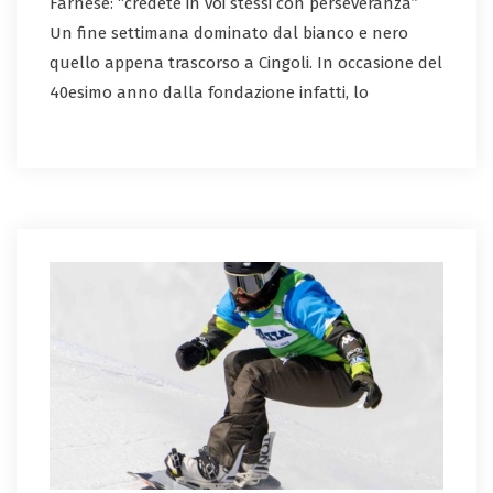
Farnese: “credete in voi stessi con perseveranza”
Un fine settimana dominato dal bianco e nero
quello appena trascorso a Cingoli. In occasione del
40esimo anno dalla fondazione infatti, lo