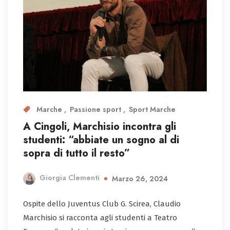
Marche
Passione sport
Sport Marche
A Cingoli, Marchisio incontra gli
studenti: “abbiate un sogno al di
sopra di tutto il resto”
Giorgia Clementi
Marzo 26, 2024
Ospite dello Juventus Club G. Scirea, Claudio
Marchisio si racconta agli studenti a Teatro