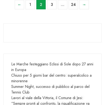
1
2
3
…
24
Le Marche festeggiano Eclissi di Sole dopo 27 anni
in Europa
Chiuso per 5 giorni bar del centro: superalcolico a
minorenne
Summer Night, successo di pubblico al parco del
Tennis Club
Lavori al viale della Vittoria, il Comune di Jesi:
“Sempre pronti al confronto, la riqualificazione va