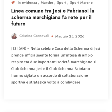
In evidenza
Marche
Sport
Sport Marche
Linea comune tra Jesi e Fabriano: la
scherma marchigiana fa rete per il
futuro
Cristina Carnevali
Maggio 25, 2026
JESI (AN) – Nella celebre Casa della Scherma di Jesi
prende ufficialmente forma un’intesa di ampio
respiro tra due importanti società marchigiane. Il
Club Scherma Jesi e il Club Scherma Fabriano
hanno siglato un accordo di collaborazione
sportiva e strategica volto a condividere