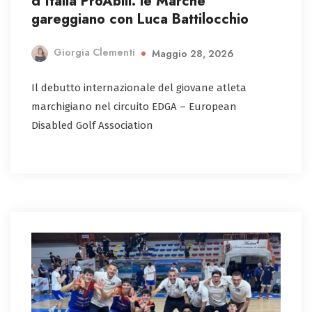
d’Italia ProAbili: le Marche
gareggiano con Luca Battilocchio
Giorgia Clementi
Maggio 28, 2026
Il debutto internazionale del giovane atleta
marchigiano nel circuito EDGA – European
Disabled Golf Association