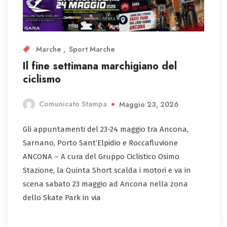
Marche
Sport Marche
Il fine settimana marchigiano del
ciclismo
Comunicato Stampa
Maggio 23, 2026
Gli appuntamenti del 23-24 maggio tra Ancona,
Sarnano, Porto Sant’Elpidio e Roccafluvione
ANCONA – A cura del Gruppo Ciclistico Osimo
Stazione, la Quinta Short scalda i motori e va in
scena sabato 23 maggio ad Ancona nella zona
dello Skate Park in via