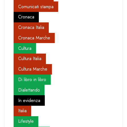
Comunicati stampa
Cronaca
Cronaca Italia
Cronaca Marche
Cultura
Cultura Italia
Cultura Marche
Di libro in libro
Dialettando
In evidenza
Italia
Lifestyle