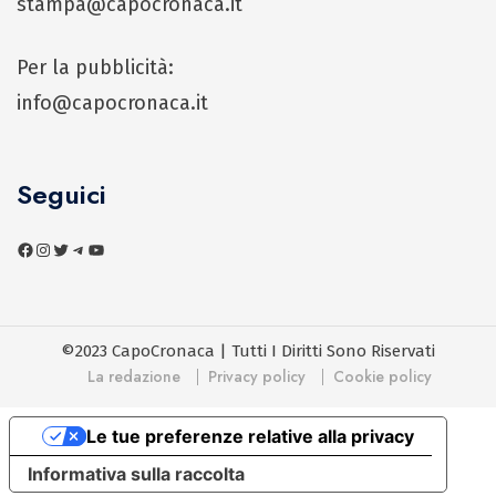
stampa@capocronaca.it
Per la pubblicità:
info@capocronaca.it
Seguici
©2023 CapoCronaca | Tutti I Diritti Sono Riservati
La redazione
Privacy policy
Cookie policy
Le tue preferenze relative alla privacy
Informativa sulla raccolta