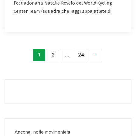
l’ecuadoriana Natalie Revelo del World Cycling
Center Team (squadra che raggruppa atlete di
1
2
…
24
Ancona, notte movimentata