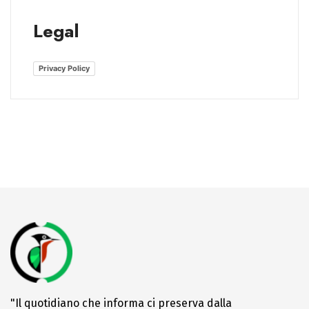
Legal
Privacy Policy
"Il quotidiano che informa ci preserva dalla