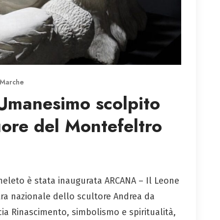
Marche
 Umanesimo scolpito
uore del Montefeltro
imeleto è stata inaugurata ARCANA – Il Leone
ra nazionale dello scultore Andrea da
ia Rinascimento, simbolismo e spiritualità,