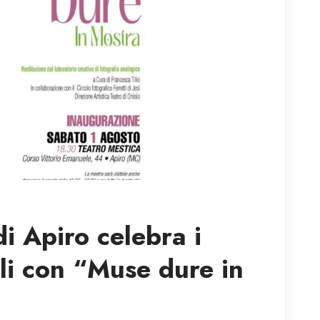
di Apiro celebra i
li con “Muse dure in