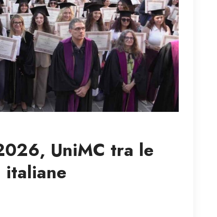
 2026, UniMC tra le
 italiane