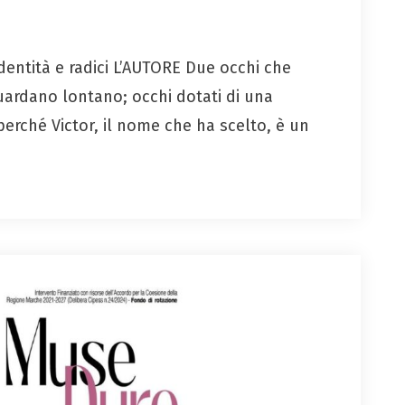
dentità e radici L’AUTORE Due occhi che
uardano lontano; occhi dotati di una
perché Victor, il nome che ha scelto, è un