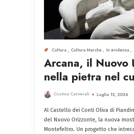
Cultura
Cultura Marche
In evidenza
Arcana, il Nuovo
nella pietra nel c
Cristina Carnevali
Luglio 12, 2026
Al Castello dei Conti Oliva di Piand
del Nuovo Orizzonte, la nuova most
Montefeltro. Un progetto che intrecc