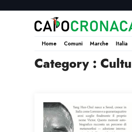
Home
Comuni
Marche
Italia
Category : Cult