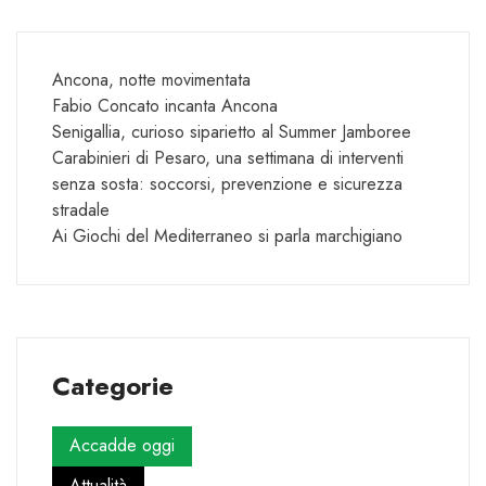
Ancona, notte movimentata
Fabio Concato incanta Ancona
Senigallia, curioso siparietto al Summer Jamboree
Carabinieri di Pesaro, una settimana di interventi
senza sosta: soccorsi, prevenzione e sicurezza
stradale
Ai Giochi del Mediterraneo si parla marchigiano
Categorie
Accadde oggi
Attualità