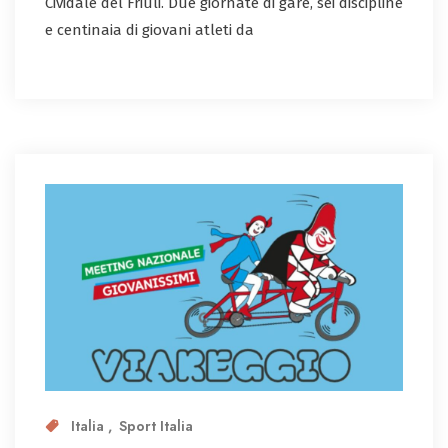
Cividale del Friuli. Due giornate di gare, sei discipline
e centinaia di giovani atleti da
Italia
Sport Italia