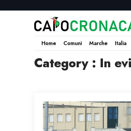
Home
Comuni
Marche
Italia
Category : In ev