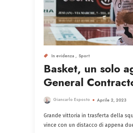
In evidenza
Sport
Basket, un solo a
General Contract
Giancarlo Esposto
Aprile 2, 2023
Grande vittoria in trasferta della sq
vince con un distacco di appena du