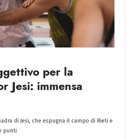
ggettivo per la
or Jesi: immensa
uadra di Jesi, che espugna il campo di Rieti e
e punti