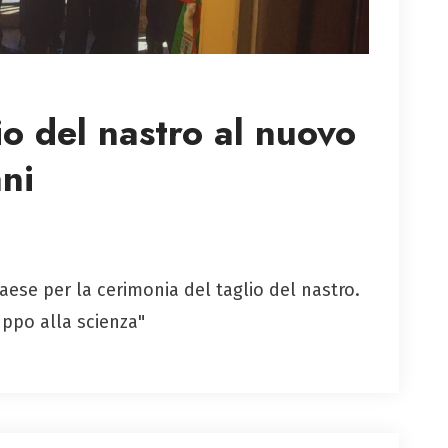
io del nastro al nuovo
ni
paese per la cerimonia del taglio del nastro.
uppo alla scienza"