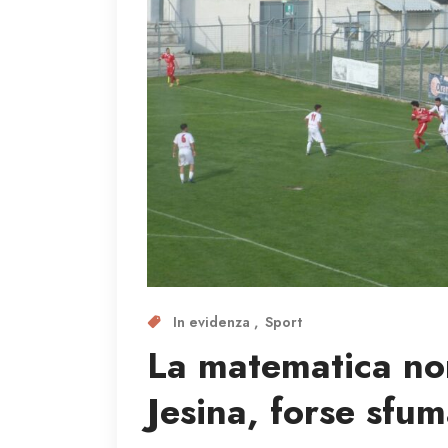
In evidenza
Sport
La matematica no
Jesina, forse sfum