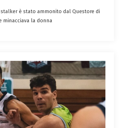
o stalker è stato ammonito dal Questore di
e minacciava la donna