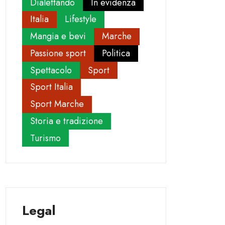
Dialettando
In evidenza
Italia
Lifestyle
Mangia e bevi
Marche
Passione sport
Politica
Spettacolo
Sport
Sport Italia
Sport Marche
Storia e tradizione
Turismo
Legal