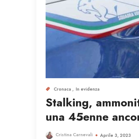
Cronaca
In evidenza
Stalking, ammonit
una 45enne anco
Cristina Carnevali
Aprile 3, 2023