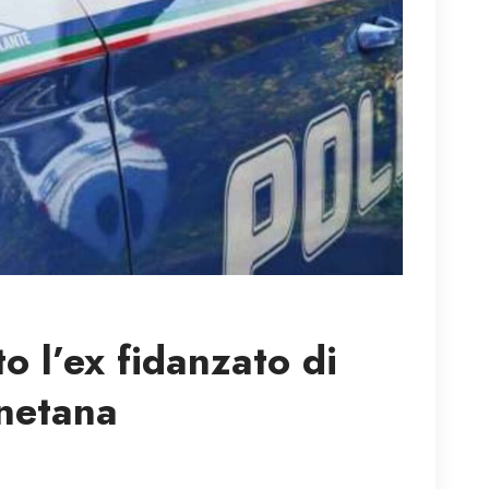
o l’ex fidanzato di
netana