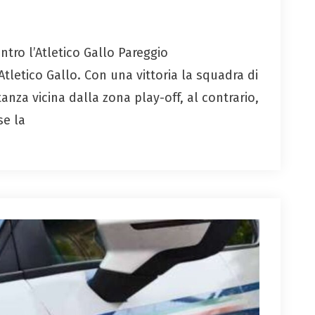
ontro l’Atletico Gallo Pareggio
Atletico Gallo. Con una vittoria la squadra di
nza vicina dalla zona play-off, al contrario,
se la