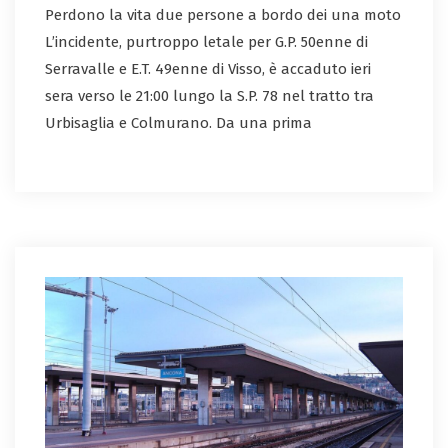
Perdono la vita due persone a bordo dei una moto
L’incidente, purtroppo letale per G.P. 50enne di
Serravalle e E.T. 49enne di Visso, è accaduto ieri
sera verso le 21:00 lungo la S.P. 78 nel tratto tra
Urbisaglia e Colmurano. Da una prima