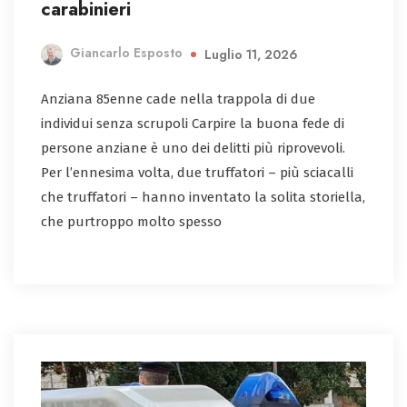
carabinieri
Giancarlo Esposto
Luglio 11, 2026
Anziana 85enne cade nella trappola di due
individui senza scrupoli Carpire la buona fede di
persone anziane è uno dei delitti più riprovevoli.
Per l’ennesima volta, due truffatori – più sciacalli
che truffatori – hanno inventato la solita storiella,
che purtroppo molto spesso