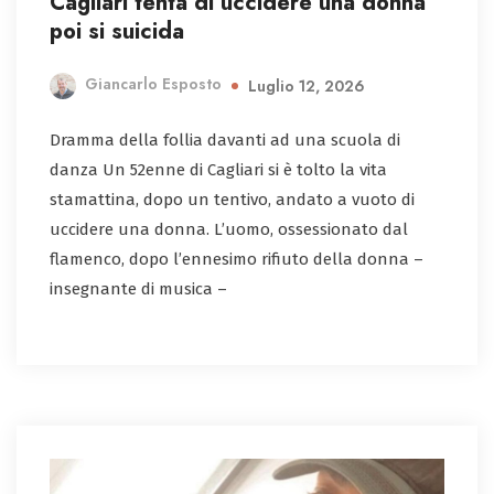
Cagliari tenta di uccidere una donna
poi si suicida
Giancarlo Esposto
Luglio 12, 2026
Dramma della follia davanti ad una scuola di
danza Un 52enne di Cagliari si è tolto la vita
stamattina, dopo un tentivo, andato a vuoto di
uccidere una donna. L’uomo, ossessionato dal
flamenco, dopo l’ennesimo rifiuto della donna –
insegnante di musica –