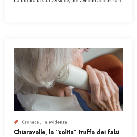
ha fornito la sua versione, pur avendo ammesso il
Cronaca
In evidenza
Chiaravalle, la “solita” truffa dei falsi