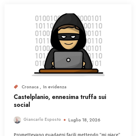
Cronaca
In evidenza
Castelplanio, ennesima truffa sui
social
Giancarlo Esposto
Luglio 18, 2026
Promettevano guadagni facili mettendo “mi piace”