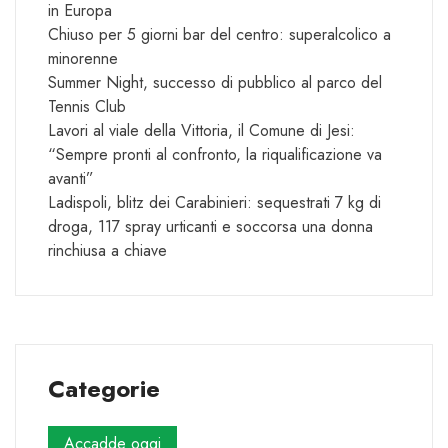
in Europa
Chiuso per 5 giorni bar del centro: superalcolico a
minorenne
Summer Night, successo di pubblico al parco del
Tennis Club
Lavori al viale della Vittoria, il Comune di Jesi:
“Sempre pronti al confronto, la riqualificazione va
avanti”
Ladispoli, blitz dei Carabinieri: sequestrati 7 kg di
droga, 117 spray urticanti e soccorsa una donna
rinchiusa a chiave
Categorie
Accadde oggi