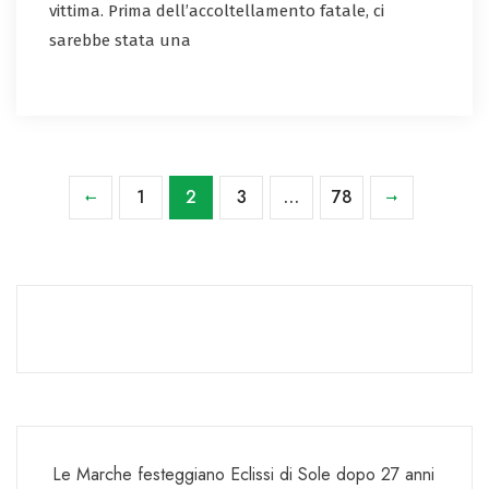
vittima. Prima dell’accoltellamento fatale, ci
sarebbe stata una
1
2
3
…
78
Le Marche festeggiano Eclissi di Sole dopo 27 anni