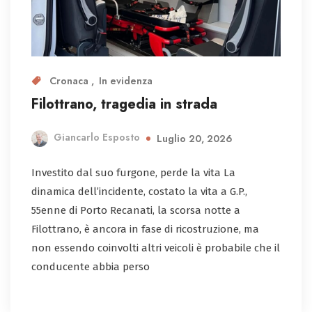
Cronaca
In evidenza
Filottrano, tragedia in strada
Giancarlo Esposto
Luglio 20, 2026
Investito dal suo furgone, perde la vita La
dinamica dell’incidente, costato la vita a G.P.,
55enne di Porto Recanati, la scorsa notte a
Filottrano, è ancora in fase di ricostruzione, ma
non essendo coinvolti altri veicoli è probabile che il
conducente abbia perso