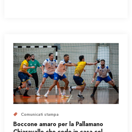
Comunicati stampa
Boccone amaro per la Pallamano
Chiaravalle che cede in casa col