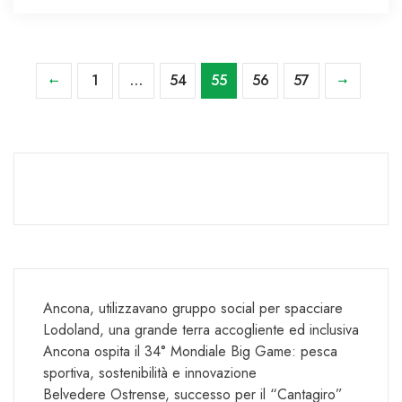
1
…
54
55
56
57
Ancona, utilizzavano gruppo social per spacciare
Lodoland, una grande terra accogliente ed inclusiva
Ancona ospita il 34° Mondiale Big Game: pesca
sportiva, sostenibilità e innovazione
Belvedere Ostrense, successo per il “Cantagiro”