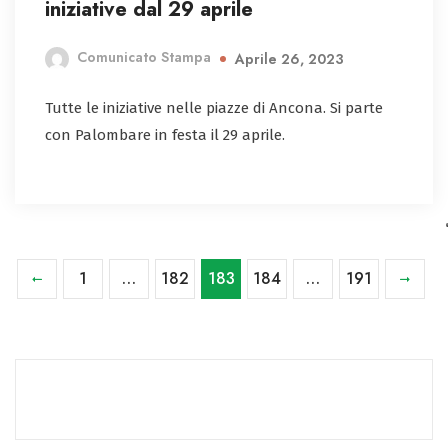
iniziative dal 29 aprile
Comunicato Stampa
Aprile 26, 2023
Tutte le iniziative nelle piazze di Ancona. Si parte
con Palombare in festa il 29 aprile.
1
…
182
183
184
…
191