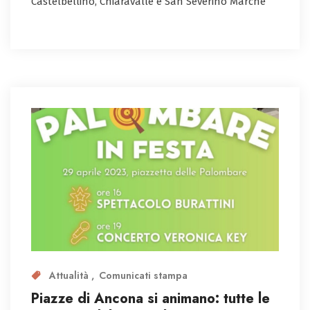
Castelbellino, Chiaravalle e San Severino Marche
Attualità
Comunicati stampa
Piazze di Ancona si animano: tutte le