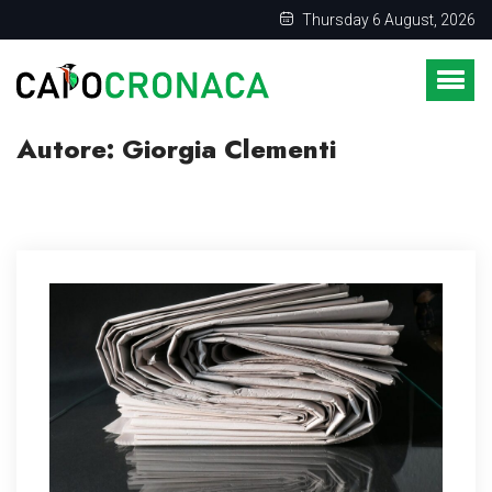
Thursday 6 August, 2026
Autore:
Giorgia Clementi