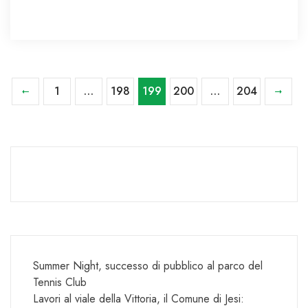
1
…
198
199
200
…
204
Summer Night, successo di pubblico al parco del
Tennis Club
Lavori al viale della Vittoria, il Comune di Jesi: