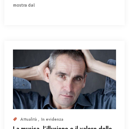
mostra dal
Attualità
In evidenza
La musica, l’illusione e il valore delle