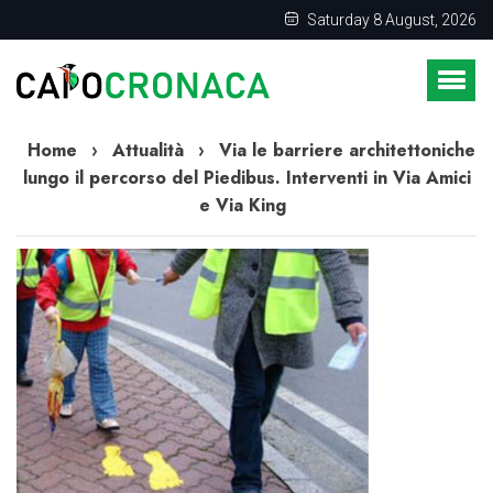
Saturday 8 August, 2026
Home
›
Attualità
›
Via le barriere architettoniche
lungo il percorso del Piedibus. Interventi in Via Amici
e Via King