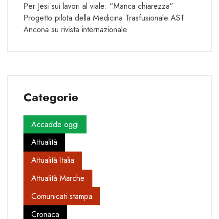
Per Jesi sui lavori al viale: “Manca chiarezza”
Progetto pilota della Medicina Trasfusionale AST
Ancona su rivista internazionale
Categorie
Accadde oggi
Attualità
Attualità Italia
Attualità Marche
Comunicati stampa
Cronaca