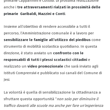
primarie Cappannini e Collodi. Di prossima realizzazione
anche i
tre attraversamenti rialzati in prossimità delle
primarie Garibaldi, Mazzini e Conti
.
Insieme all’obiettivo di rendere accessibile a tutti il
percorso, l’Amministrazione comunale è a lavoro per
sensibilizzare le famiglie all’utilizzo del piedibus
come
strumento di mobilità scolastica quotidiano. In questa
direzione, è stato avviato un
confronto con le
responsabili di tutti i plessi scolastici cittadini
e
realizzato un
video promozionale
che sarà inviato agli
Istituti Comprensivi e pubblicato sui canali del Comune di
Jesi.
La volontà è quella di sensibilizzazione la cittadinanza a
sfruttare questa opportunità “
non solo per diminuire il
traffico davanti alle scuole ma anche per fare un’esperienza