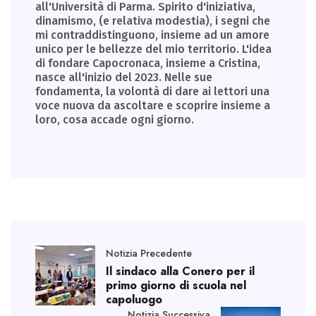
all'Università di Parma. Spirito d'iniziativa,
dinamismo, (e relativa modestia), i segni che
mi contraddistinguono, insieme ad un amore
unico per le bellezze del mio territorio. L'idea
di fondare Capocronaca, insieme a Cristina,
nasce all'inizio del 2023. Nelle sue
fondamenta, la volontà di dare ai lettori una
voce nuova da ascoltare e scoprire insieme a
loro, cosa accade ogni giorno.
Notizia Precedente
Il sindaco alla Conero per il
primo giorno di scuola nel
capoluogo
Notizia Successiva