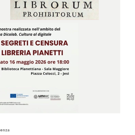
denza