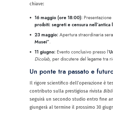
chiave:
16 maggio (ore 18:00):
Presentazione d
proibiti: segreti e censura nell’antica 
23 maggio:
Apertura straordinaria sera
Musei”
.
11 giugno:
Evento conclusivo presso l’
U
Dicolab
, per discutere del legame tra ric
Un ponte tra passato e futur
Il rigore scientifico dell’operazione è 
contributo sulla prestigiosa rivista
Bibl
seguirà un secondo studio entro fine an
giungerà al termine il prossimo 30 giugn