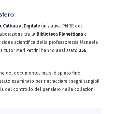
stero
. Cultura al Digitale
(iniziativa PNRR del
laborazione tra la
Biblioteca Planettiana
e
visione scientifica della professoressa Manuela
e la tutor Meri Petrini hanno analizzato
256
zione del documento, ma si è spinto fino
è stato esaminato per rintracciare i segni tangibili
ia del controllo del pensiero nelle collezioni