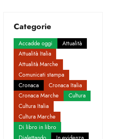
Categorie
Accadde oggi
Attualità
Attualità Italia
Attualità Marche
Comunicati stampa
Cronaca
Cronaca Italia
Cronaca Marche
Cultura
Cultura Italia
Cultura Marche
Di libro in libro
Dialettando
In evidenza