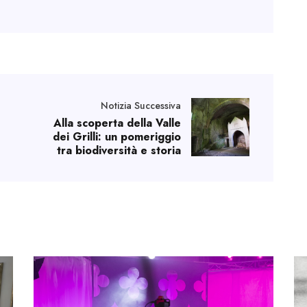
Notizia Successiva
Alla scoperta della Valle
dei Grilli: un pomeriggio
tra biodiversità e storia