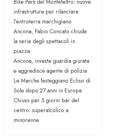
Bike Park del Montefeltro: nuove
infrastrutture per rilanciare
l’entroterra marchigiano
Ancona, Fabio Concato chiude
la serie degli spettacoli in
piazza
Ancona, investe guardia giurata
e aggredisce agente di polizia
Le Marche festeggiano Eclissi di
Sole dopo 27 anni in Europa
Chiuso per 5 giorni bar del
centro: superalcolico a
minorenne