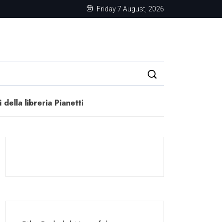
Friday 7 August, 2026
i della libreria Pianetti