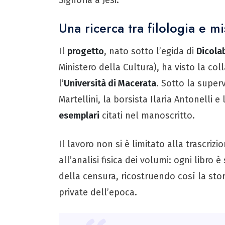
Una ricerca tra filologia e mi
Il
progetto
, nato sotto l’egida di
Dicolab
Ministero della Cultura), ha visto la col
l’
Università di Macerata
. Sotto la super
Martellini, la borsista Ilaria Antonelli 
esemplari
citati nel manoscritto.
Il lavoro non si è limitato alla trascri
all’analisi fisica dei volumi: ogni libro 
della censura, ricostruendo così la stor
private dell’epoca.