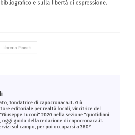
ibliografico e sulla libertà di espressione.
libreria Pianetti
i
to, fondatrice di capocronaca.it. Già
tore editoriale per realtà locali, vincitrice del
 "Giuseppe Luconi" 2020 nella sezione "quotidiani
, oggi guida della redazione di capocronaca.it.
ervizi sul campo, per poi occuparsi a 360°