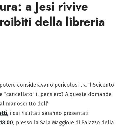
ura: a Jesi rivive
roibiti della libreria
 potere consideravano pericolosi tra il Seicento
te “cancellato” il pensiero? A queste domande
 al manoscritto dell’
etti
,
i cui risultati saranno presentati
 18:00
, presso la Sala Maggiore di Palazzo della