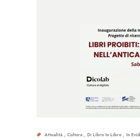
Attualità
Cultura
Di Libro In Libro
In Evi