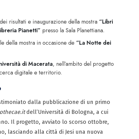
ei risultati e inaugurazione della mostra
“Libri
libreria Pianetti”
presso la Sala Planettiana.
le della mostra in occasione de
“La Notte dei
niversità di Macerata
, nell’ambito del progetto
erca digitale e territorio.
o
testimoniato dalla pubblicazione di un primo
iothecae.it
dell’Università di Bologna, a cui
no. Il progetto, avviato lo scorso ottobre,
o, lasciando alla città di Jesi una nuova