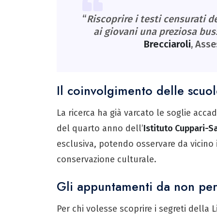
“
Riscoprire i testi censurati d
ai giovani una preziosa buss
Brecciaroli
, Asse
Il coinvolgimento delle scuo
La ricerca ha già varcato le soglie accad
del quarto anno dell’
Istituto Cuppari-Sa
esclusiva, potendo osservare da vicino i
conservazione culturale.
Gli appuntamenti da non pe
Per chi volesse scoprire i segreti della 