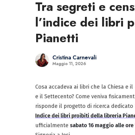
Tra segreti e cens
l’indice dei libri p
Pianetti
Cristina Carnevali
Maggio 11, 2026
Cosa accadeva ai libri che la Chiesa e il
e il Settecento? Come veniva fisicamen
risponde il progetto di ricerca dedicato
Indice dei libri proibiti della libreria Pian
ufficialmente
sabato 16 maggio alle ore
Signoria a Jesi.