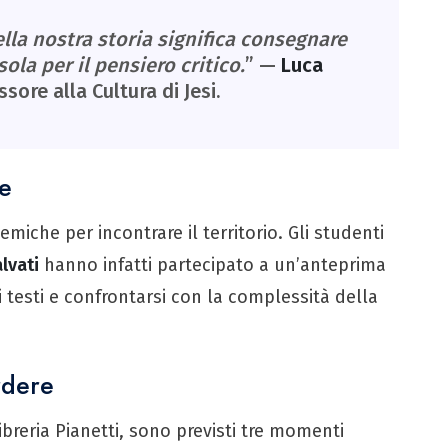
ella nostra storia significa consegnare
ola per il pensiero critico.
” —
Luca
ssore alla Cultura di Jesi.
le
emiche per incontrare il territorio. Gli studenti
lvati
hanno infatti partecipato a un’anteprima
 testi e confrontarsi con la complessità della
rdere
Libreria Pianetti, sono previsti tre momenti