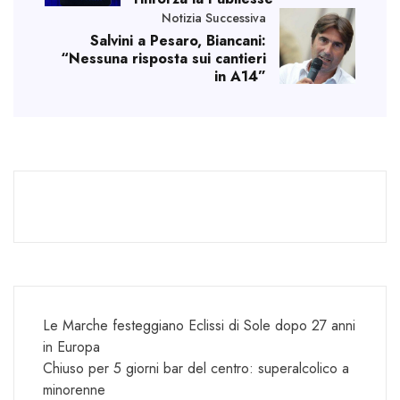
Notizia Successiva
Salvini a Pesaro, Biancani:
“Nessuna risposta sui cantieri
in A14”
Le Marche festeggiano Eclissi di Sole dopo 27 anni
in Europa
Chiuso per 5 giorni bar del centro: superalcolico a
minorenne