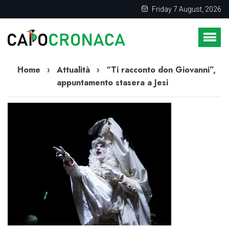
Friday 7 August, 2026
Home
›
Attualità
›
“Ti racconto don Giovanni”,
appuntamento stasera a Jesi