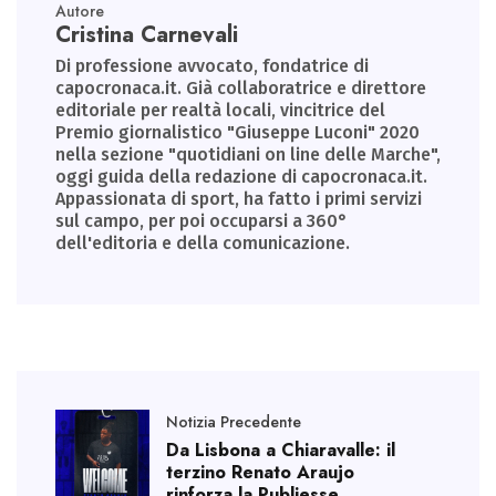
Autore
Cristina Carnevali
Di professione avvocato, fondatrice di
capocronaca.it. Già collaboratrice e direttore
editoriale per realtà locali, vincitrice del
Premio giornalistico "Giuseppe Luconi" 2020
nella sezione "quotidiani on line delle Marche",
oggi guida della redazione di capocronaca.it.
Appassionata di sport, ha fatto i primi servizi
sul campo, per poi occuparsi a 360°
dell'editoria e della comunicazione.
Notizia Precedente
Da Lisbona a Chiaravalle: il
terzino Renato Araujo
rinforza la Publiesse