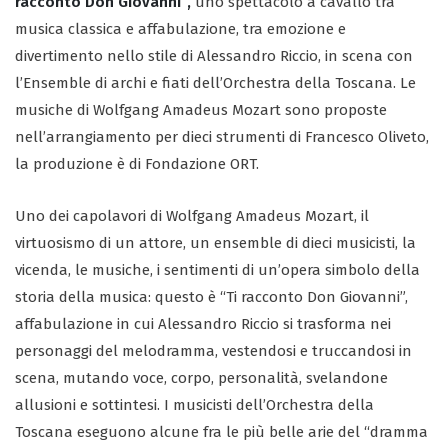
racconto Don Giovanni”,
uno spettacolo a cavallo tra
musica classica e affabulazione, tra emozione e
divertimento nello stile di Alessandro Riccio, in scena con
l’Ensemble di archi e fiati dell’Orchestra della Toscana. Le
musiche di Wolfgang Amadeus Mozart sono proposte
nell’arrangiamento per dieci strumenti di Francesco Oliveto,
la produzione è di Fondazione ORT.
Uno dei capolavori di Wolfgang Amadeus Mozart, il
virtuosismo di un attore, un ensemble di dieci musicisti, la
vicenda, le musiche, i sentimenti di un’opera simbolo della
storia della musica: questo è “Ti racconto Don Giovanni”,
affabulazione in cui Alessandro Riccio si trasforma nei
personaggi del melodramma, vestendosi e truccandosi in
scena, mutando voce, corpo, personalità, svelandone
allusioni e sottintesi. I musicisti dell’Orchestra della
Toscana eseguono alcune fra le più belle arie del “dramma