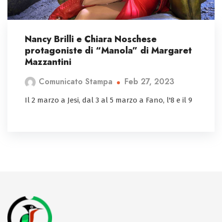
Nancy Brilli e Chiara Noschese
protagoniste di “Manola” di Margaret
Mazzantini
Feb 27, 2023
Comunicato Stampa
Il 2 marzo a Jesi, dal 3 al 5 marzo a Fano, l'8 e il 9