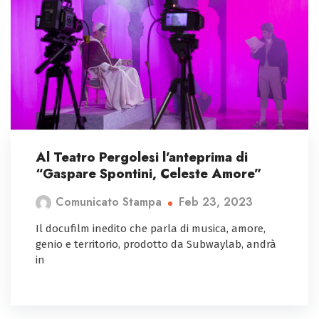
Al Teatro Pergolesi l’anteprima di
“Gaspare Spontini, Celeste Amore”
Feb 23, 2023
Comunicato Stampa
Il docufilm inedito che parla di musica, amore,
genio e territorio, prodotto da Subwaylab, andrà
in