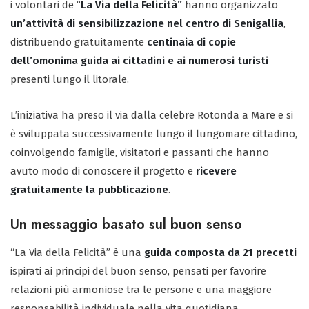
i volontari de “
La Via della Felicità”
hanno organizzato
un’attività di sensibilizzazione nel centro di Senigallia
,
distribuendo gratuitamente
centinaia di copie
dell’omonima guida ai cittadini e ai numerosi turisti
presenti lungo il litorale.
L’iniziativa ha preso il via dalla celebre Rotonda a Mare e si
è sviluppata successivamente lungo il lungomare cittadino,
coinvolgendo famiglie, visitatori e passanti che hanno
avuto modo di conoscere il progetto e
ricevere
gratuitamente la pubblicazione
.
Un messaggio basato sul buon senso
“La Via della Felicità” è una
guida composta da 21 precetti
ispirati ai principi del buon senso, pensati per favorire
relazioni più armoniose tra le persone e una maggiore
responsabilità individuale nella vita quotidiana.