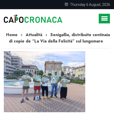
Thursday 6 August, 2026
Home
›
Attualità
›
Senigallia, distribuite centinaia
di copie de “La Via della Felicità” sul lungomare