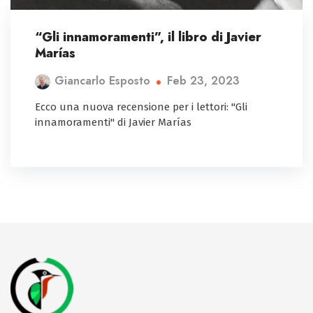
“Gli innamoramenti”, il libro di Javier
Marías
Feb 23, 2023
Giancarlo Esposto
Ecco una nuova recensione per i lettori: "Gli
innamoramenti" di Javier Marías