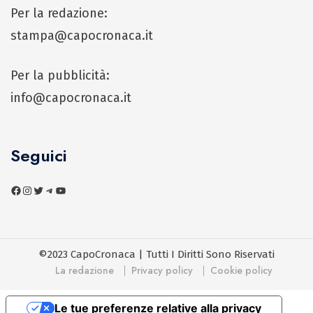
Per la redazione:
stampa@capocronaca.it
Per la pubblicità:
info@capocronaca.it
Seguici
©2023 CapoCronaca | Tutti I Diritti Sono Riservati
La redazione
Privacy policy
Cookie policy
Le tue preferenze relative alla privacy