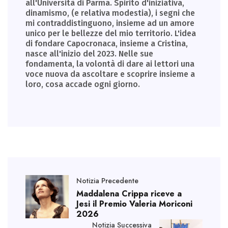
all'Università di Parma. Spirito d'iniziativa,
dinamismo, (e relativa modestia), i segni che
mi contraddistinguono, insieme ad un amore
unico per le bellezze del mio territorio. L'idea
di fondare Capocronaca, insieme a Cristina,
nasce all'inizio del 2023. Nelle sue
fondamenta, la volontà di dare ai lettori una
voce nuova da ascoltare e scoprire insieme a
loro, cosa accade ogni giorno.
Notizia Precedente
Maddalena Crippa riceve a
Jesi il Premio Valeria Moriconi
2026
Notizia Successiva