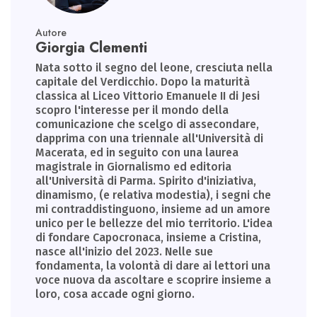
Autore
Giorgia Clementi
Nata sotto il segno del leone, cresciuta nella
capitale del Verdicchio. Dopo la maturità
classica al Liceo Vittorio Emanuele II di Jesi
scopro l'interesse per il mondo della
comunicazione che scelgo di assecondare,
dapprima con una triennale all'Università di
Macerata, ed in seguito con una laurea
magistrale in Giornalismo ed editoria
all'Università di Parma. Spirito d'iniziativa,
dinamismo, (e relativa modestia), i segni che
mi contraddistinguono, insieme ad un amore
unico per le bellezze del mio territorio. L'idea
di fondare Capocronaca, insieme a Cristina,
nasce all'inizio del 2023. Nelle sue
fondamenta, la volontà di dare ai lettori una
voce nuova da ascoltare e scoprire insieme a
loro, cosa accade ogni giorno.