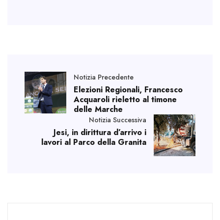
Notizia Precedente
Elezioni Regionali, Francesco
Acquaroli rieletto al timone
delle Marche
Notizia Successiva
Jesi, in dirittura d’arrivo i
lavori al Parco della Granita