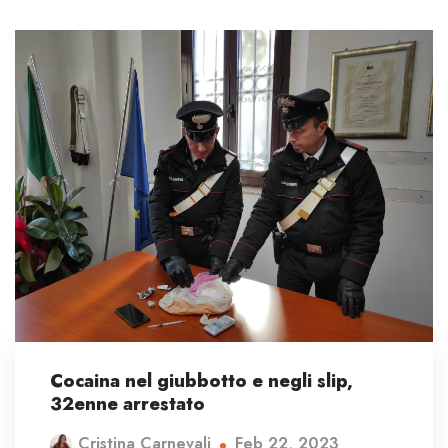
Cocaina nel giubbotto e negli slip,
32enne arrestato
Feb 22, 2023
Cristina Carnevali