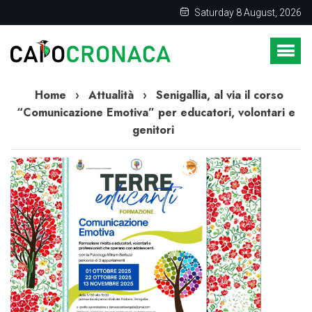
Saturday 8 August, 2026
Home
›
Attualità
›
Senigallia, al via il corso
“Comunicazione Emotiva” per educatori, volontari e
genitori