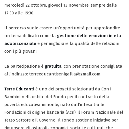
mercoledì 22 ottobre, giovedì 13 novembre, sempre dalle
17:30 alle 19:30.
Il percorso vuole essere un’opportunità per approfondire
un tema delicato come la
gestione delle emozioni in età
adolescenziale
e per migliorare la qualità delle relazioni
con i più giovani.
La partecipazione è
gratuita
, con prenotazione consigliata
all’indirizzo: terreeducantisenigallia@gmail.com.
Terre Educanti
è uno dei progetti selezionati da Con i
Bambini nell’ambito del Fondo per il contrasto della
povertà educativa minorile, nato dall’intesa tra le
Fondazioni di origine bancaria (Acri), il Forum Nazionale del
Terzo Settore e il Governo. Il Fondo sostiene iniziative per
rimuovere gli ostacoli economici, sociali e culturali che