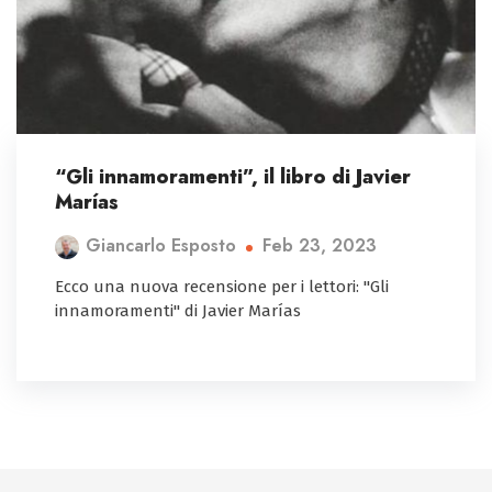
“Gli innamoramenti”, il libro di Javier
Marías
Feb 23, 2023
Giancarlo Esposto
Ecco una nuova recensione per i lettori: "Gli
innamoramenti" di Javier Marías