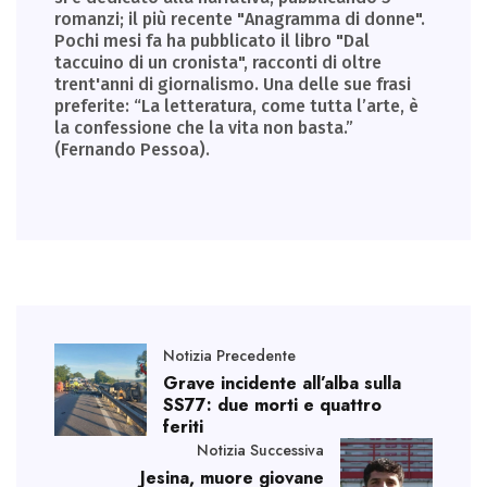
romanzi; il più recente "Anagramma di donne".
Pochi mesi fa ha pubblicato il libro "Dal
taccuino di un cronista", racconti di oltre
trent'anni di giornalismo. Una delle sue frasi
preferite: “La letteratura, come tutta l’arte, è
la confessione che la vita non basta.”
(Fernando Pessoa).
Notizia Precedente
Grave incidente all’alba sulla
SS77: due morti e quattro
feriti
Notizia Successiva
Jesina, muore giovane