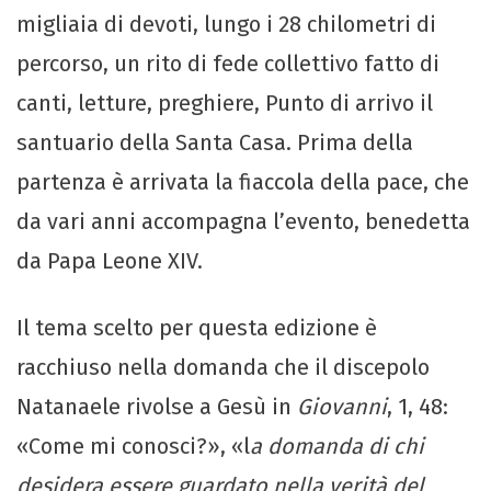
migliaia di devoti, lungo i 28 chilometri di
percorso, un rito di fede collettivo fatto di
canti, letture, preghiere, Punto di arrivo il
santuario della Santa Casa. Prima della
partenza è arrivata la fiaccola della pace, che
da vari anni accompagna l’evento, benedetta
da Papa Leone XIV.
Il tema scelto per questa edizione è
racchiuso nella domanda che il discepolo
Natanaele rivolse a Gesù in
Giovanni
, 1, 48:
«Come mi conosci?», «l
a domanda di chi
desidera essere guardato nella verità del