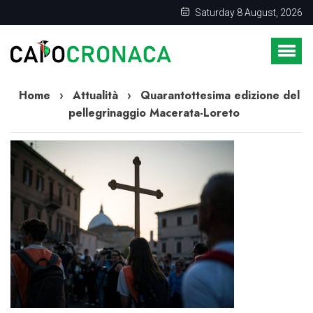
Saturday 8 August, 2026
Home
›
Attualità
›
Quarantottesima edizione del
pellegrinaggio Macerata-Loreto