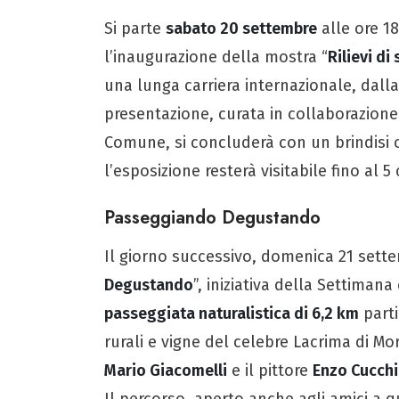
Si parte
sabato 20 settembre
alle ore 1
l’inaugurazione della mostra “
Rilievi di 
una lunga carriera internazionale, dalla
presentazione, curata in collaborazione 
Comune, si concluderà con un brindisi o
l’esposizione resterà visitabile fino al 
Passeggiando Degustando
Il giorno successivo, domenica 21 sette
Degustando
”, iniziativa della Settiman
passeggiata naturalistica di 6,2 km
parti
rurali e vigne del celebre Lacrima di Mor
Mario Giacomelli
e il pittore
Enzo Cucchi
Il percorso, aperto anche agli amici a