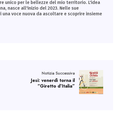
unico per le bellezze del mio territorio. L'idea
a, nasce all'inizio del 2023. Nelle sue
ri una voce nuova da ascoltare e scoprire insieme
Notizia Successiva
Jesi: venerdì torna il
“Giretto d’Italia”