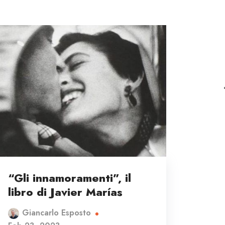
“Gli innamoramenti”, il
libro di Javier Marías
Giancarlo Esposto