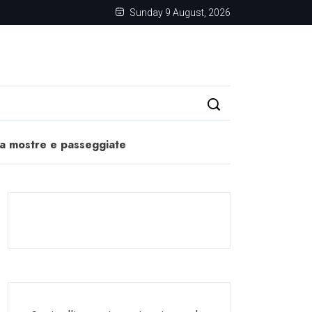
Sunday 9 August, 2026
tra mostre e passeggiate