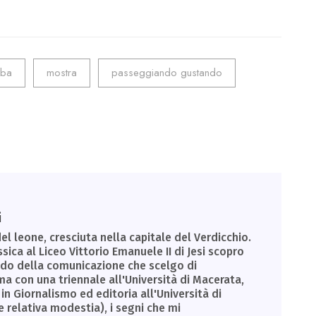
lba
mostra
passeggiando gustando
i
el leone, cresciuta nella capitale del Verdicchio.
sica al Liceo Vittorio Emanuele II di Jesi scopro
ondo della comunicazione che scelgo di
a con una triennale all'Università di Macerata,
in Giornalismo ed editoria all'Università di
e relativa modestia), i segni che mi