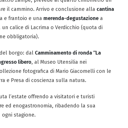
re il cammino. Arrivo e conclusione alla
cantina
ria e frantoio e una
merenda-degustazione
a
 un calice di Lacrima o Verdicchio (quota di
ne obbligatoria).
del borgo: dal
Camminamento di ronda “La
ngresso libero
, al Museo Utensilia nei
collezione fotografica di Mario Giacomelli con le
ra e Presa di coscienza sulla natura.
a l’estate offrendo a visitatori e turisti
ere ed enogastronomia, ribadendo la sua
n ogni stagione.