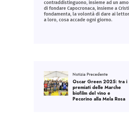
contraddistinguono, insieme ad un amore 
di fondare Capocronaca, insieme a Cristin
fondamenta, la volontà di dare ai letto
a loro, cosa accade ogni giorno.
Notizia Precedente
Oscar Green 2025: tra i
premiati delle Marche
biofilm del vino e
Pecorino alla Mela Rosa