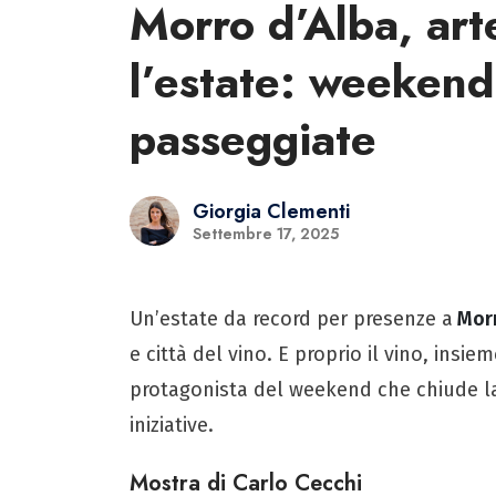
Morro d’Alba, art
l’estate: weekend
passeggiate
Giorgia Clementi
Settembre 17, 2025
Un’estate da record per presenze a
Morr
e città del vino. E proprio il vino, insieme
protagonista del weekend che chiude la
iniziative.
Mostra di Carlo Cecchi