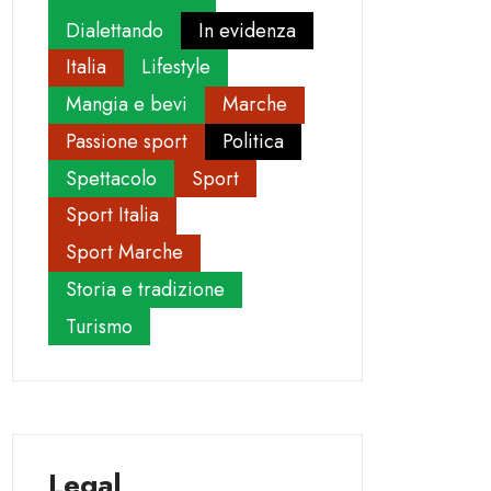
Dialettando
In evidenza
Italia
Lifestyle
Mangia e bevi
Marche
Passione sport
Politica
Spettacolo
Sport
Sport Italia
Sport Marche
Storia e tradizione
Turismo
Legal