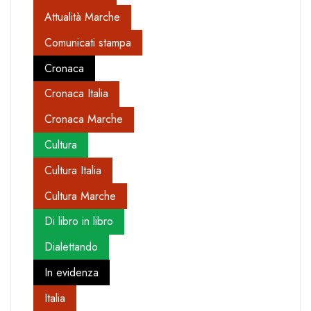
Attualità Marche
Comunicati stampa
Cronaca
Cronaca Italia
Cronaca Marche
Cultura
Cultura Italia
Cultura Marche
Di libro in libro
Dialettando
In evidenza
Italia