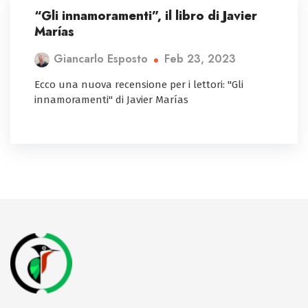
“Gli innamoramenti”, il libro di Javier
Marías
Feb 23, 2023
Giancarlo Esposto
Ecco una nuova recensione per i lettori: "Gli
innamoramenti" di Javier Marías