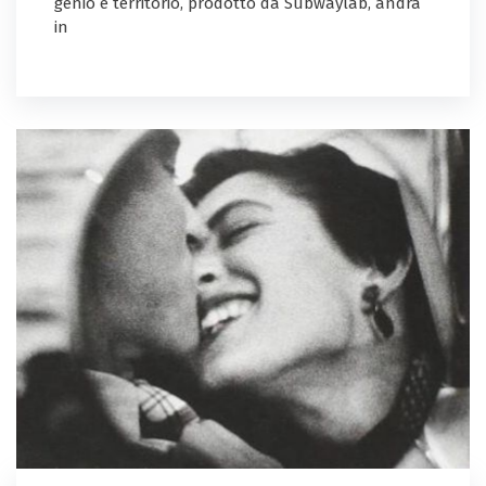
genio e territorio, prodotto da Subwaylab, andrà
in