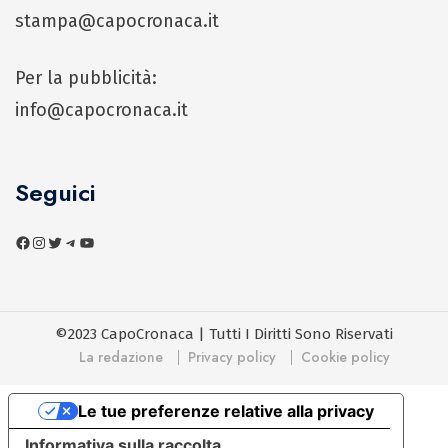
stampa@capocronaca.it
Per la pubblicità:
info@capocronaca.it
Seguici
©2023 CapoCronaca | Tutti I Diritti Sono Riservati
La redazione
Privacy policy
Cookie policy
Le tue preferenze relative alla privacy
Informativa sulla raccolta