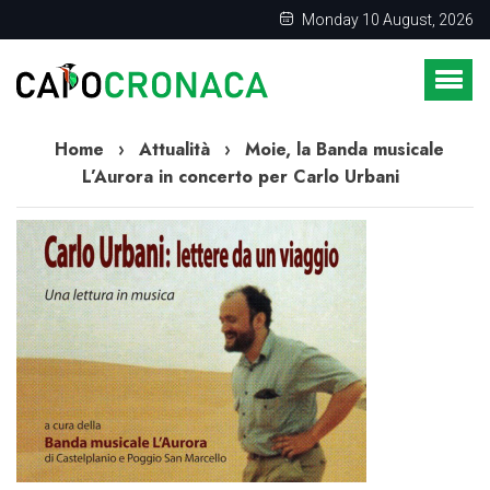
Monday 10 August, 2026
Home
›
Attualità
›
Moie, la Banda musicale
L’Aurora in concerto per Carlo Urbani