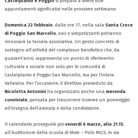
Castelplanio e Poggio
si prepara a vivere due
appuntamenti significativi nelle prossime settimane.
Domenica 22 febbraio
, dalle ore 17, nella sala
Santa Croce
di Poggio San Marcello
, soci e simpatizzanti potranno
rinnovare la tessera associativa. Un gesto concreto di
sostegno all’attività del complesso bandistico che, da
quarant’anni, rappresenta un punto di riferimento
culturale e sociale non solo per le comunità di
Castelplanio e Poggio San Marcello, ma per l’intera
Vallesina. Per l’occasione, il direttivo presieduto da
Nicoletta Antonini
ha organizzato anche una
merenda
conviviale
, pensata per trascorrere insieme un pomeriggio
all’insegna dell’amicizia e della condivisione.
Il calendario proseguirà poi
venerdì 6 marzo, alle 21.15
,
all’Auditorium della scuola di Moie – Polo MICS, in via