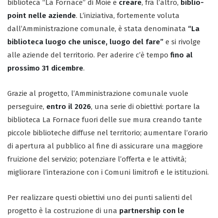
biblioteca “La Fornace” di Moie e
creare
, fra l’altro,
biblio-
point nelle aziende
. L’iniziativa, fortemente voluta
dall’Amministrazione comunale, è stata denominata
“La
biblioteca luogo che unisce, luogo del fare”
e si rivolge
alle aziende del territorio. Per aderire c’è tempo
fino al
prossimo 31 dicembre
.
Grazie al progetto, l’Amministrazione comunale vuole
perseguire,
entro il 2026
, una serie di obiettivi: portare la
biblioteca La Fornace fuori delle sue mura creando tante
piccole biblioteche diffuse nel territorio; aumentare l’orario
di apertura al pubblico al fine di assicurare una maggiore
fruizione del servizio; potenziare l’offerta e le attività;
migliorare l’interazione con i Comuni limitrofi e le istituzioni.
Per realizzare questi obiettivi uno dei punti salienti del
progetto è la costruzione di una
partnership con le