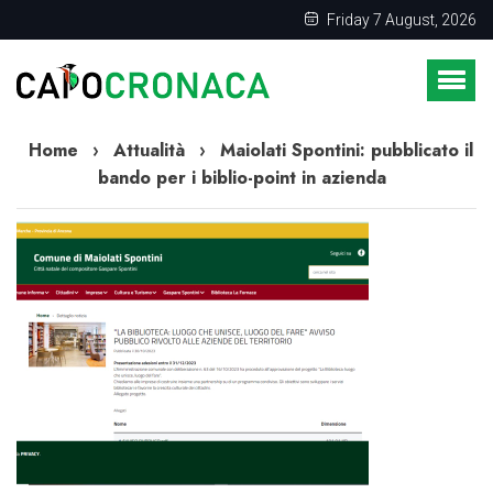
Friday 7 August, 2026
Home
›
Attualità
›
Maiolati Spontini: pubblicato il
bando per i biblio-point in azienda