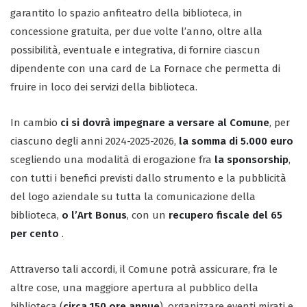
garantito lo spazio anfiteatro della biblioteca, in
concessione gratuita, per due volte l’anno, oltre alla
possibilità, eventuale e integrativa, di fornire ciascun
dipendente con una card de La Fornace che permetta di
fruire in loco dei servizi della biblioteca.
In cambio
ci si dovrà impegnare a versare al Comune
, per
ciascuno degli anni 2024-2025-2026,
la somma di 5.000 euro
scegliendo una modalità di erogazione fra
la sponsorship
,
con tutti i benefici previsti dallo strumento e la pubblicità
del logo aziendale su tutta la comunicazione della
biblioteca,
o l’Art Bonus
, con un
recupero fiscale del 65
per cento
.
Attraverso tali accordi, il Comune potrà assicurare, fra le
altre cose, una maggiore apertura al pubblico della
biblioteca (
circa 150 ore annue
), organizzare eventi mirati e