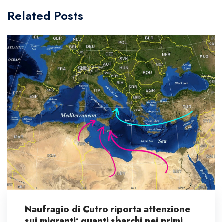
Related Posts
Naufragio di Cutro riporta attenzione
sui migranti: quanti sbarchi nei primi