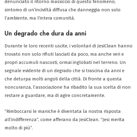
denunciato il ritorno massiccio di questo fenomeno,
sintomo di un’inciviltà diffusa che danneggia non solo
l’ambiente, ma l’intera comunità.
Un degrado che dura da anni
Durante le loro recenti uscite, i volontari di JesiClean hanno
trovato non solo rifiuti lasciati da poco, ma anche veri e
propri accumuli nascosti, ormai inglobati nel terreno. Un
segnale evidente di un degrado che si trascina da anni e
che deturpa molti angoli della città. Di fronte a questa
noncuranza, l’associazione ha ribadito la sua scelta di non
restare a guardare, ma di agire concretamente.
“Rimboccarsi le maniche è diventata la nostra risposta
all’indifferenza”, come afferano da JesiClean. “Jesi merita
molto di più”.