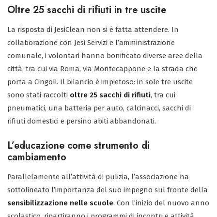
Oltre 25 sacchi di rifiuti in tre uscite
La risposta di JesiClean non si è fatta attendere. In
collaborazione con Jesi Servizi e l’amministrazione
comunale, i volontari hanno bonificato diverse aree della
città, tra cui via Roma, via Montecappone e la strada che
porta a Cingoli. Il bilancio è impietoso: in sole tre uscite
sono stati raccolti
oltre 25 sacchi di rifiuti
, tra cui
pneumatici, una batteria per auto, calcinacci, sacchi di
rifiuti domestici e persino abiti abbandonati.
L’educazione come strumento di
cambiamento
Parallelamente all’attività di pulizia, l’associazione ha
sottolineato l’importanza del suo impegno sul fronte della
sensibilizzazione nelle scuole
. Con l’inizio del nuovo anno
scolastico, ripartiranno i programmi di incontri e attività