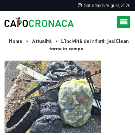
Saturday 8 August, 2026
Home
›
Attualità
›
L’inciviltà dei rifiuti: JesiClean
torna in campo