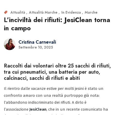
Attualità
Attualità Marche
In Evidenza
Marche
L’inciviltà dei rifiuti: JesiClean torna
in campo
Cristina Carnevali
Settembre 10, 2025
Raccolti dai volontari oltre 25 sacchi di rifiuti,
tra cui pneumatici, una batteria per auto,
calcinacci, sacchi di rifiuti e abiti
Il rientro dalle vacanze estive per molti jesini è stato un
confronto amaro con una realtà purtroppo già nota:
l’abbandono indiscriminato dei rifiuti. A dirlo è
l’associazione
JesiClean
, che in un recente comunicato ha