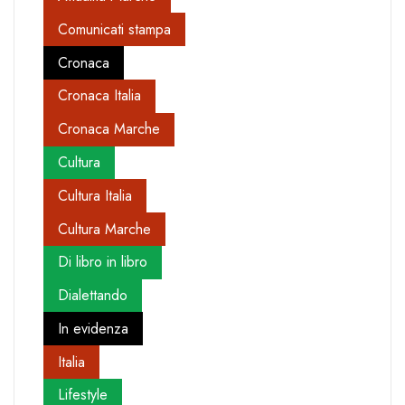
Comunicati stampa
Cronaca
Cronaca Italia
Cronaca Marche
Cultura
Cultura Italia
Cultura Marche
Di libro in libro
Dialettando
In evidenza
Italia
Lifestyle