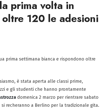
 la prima volta in
 oltre 120 le adesioni
a sua prima settimana bianca e rispondono oltre
iasmo, è stata aperta alle classi prime,
irizzi e gli studenti che hanno prontamente
astrozza
domenica 2 marzo per rientrare sabato
 si recheranno a Berlino per la tradizionale gita.