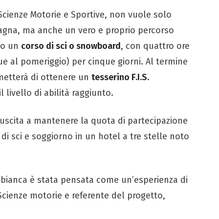
 Scienze Motorie e Sportive, non vuole solo
agna, ma anche un vero e proprio percorso
nno un
corso di sci o snowboard
, con quattro ore
ue al pomeriggio) per cinque giorni. Al termine
etterà di ottenere un
tesserino F.I.S.
l livello di abilità raggiunto.
riuscita a mantenere la quota di partecipazione
di sci e soggiorno in un hotel a tre stelle noto
a bianca è stata pensata come un’esperienza di
Scienze motorie e referente del progetto,