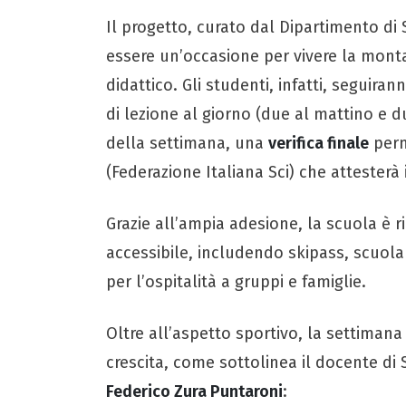
Il progetto, curato dal Dipartimento di
essere un’occasione per vivere la mont
didattico. Gli studenti, infatti, seguira
di lezione al giorno (due al mattino e d
della settimana, una
verifica finale
perm
(Federazione Italiana Sci) che attesterà i
Grazie all’ampia adesione, la scuola è 
accessibile, includendo skipass, scuola 
per l’ospitalità a gruppi e famiglie.
Oltre all’aspetto sportivo, la settiman
crescita, come sottolinea il docente di 
Federico Zura Puntaroni
: