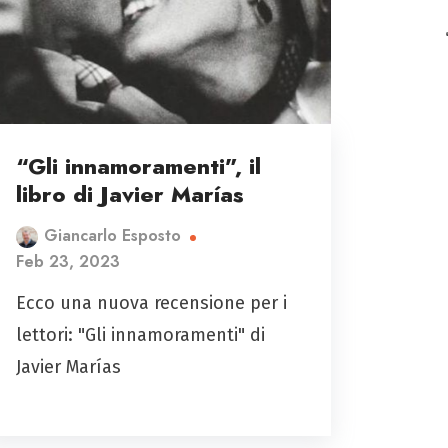
“Gli innamoramenti”, il
libro di Javier Marías
Giancarlo Esposto
Feb 23, 2023
Ecco una nuova recensione per i
lettori: "Gli innamoramenti" di
Javier Marías