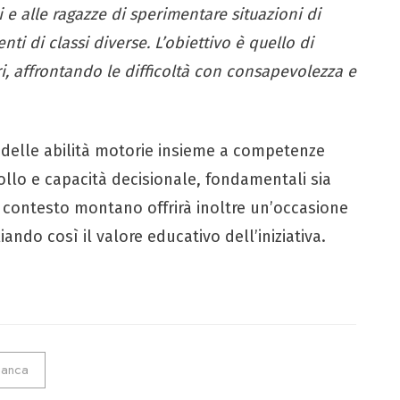
 e alle ragazze di sperimentare situazioni di
i di classi diverse. L’obiettivo è quello di
tri, affrontando le difficoltà con consapevolezza e
o delle abilità motorie insieme a competenze
llo e capacità decisionale, fondamentali sia
Il contesto montano offrirà inoltre un’occasione
iando così il valore educativo dell’iniziativa.
ianca