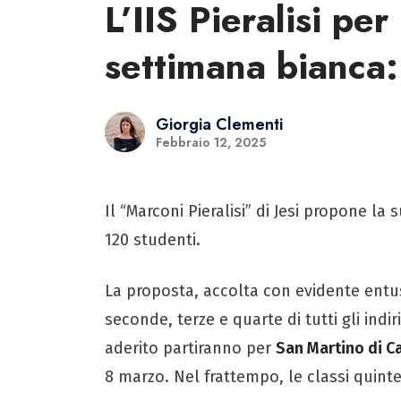
L’IIS Pieralisi per
settimana bianca:
Giorgia Clementi
Febbraio 12, 2025
Il “Marconi Pieralisi” di Jesi propone l
120 studenti.
La proposta, accolta con evidente entus
seconde, terze e quarte di tutti gli ind
aderito partiranno per
San Martino di C
8 marzo. Nel frattempo, le classi quinte