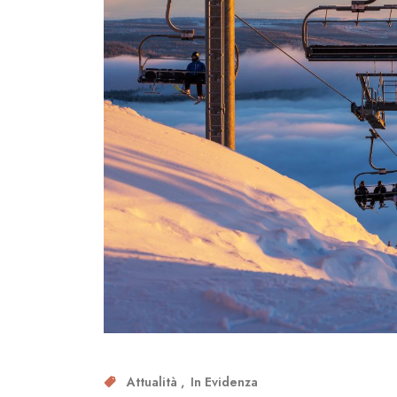
Attualità
In Evidenza