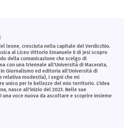
i
el leone, cresciuta nella capitale del Verdicchio.
sica al Liceo Vittorio Emanuele II di Jesi scopro
ondo della comunicazione che scelgo di
a con una triennale all'Università di Macerata,
in Giornalismo ed editoria all'Università di
e relativa modestia), i segni che mi
unico per le bellezze del mio territorio. L'idea
a, nasce all'inizio del 2023. Nelle sue
ri una voce nuova da ascoltare e scoprire insieme