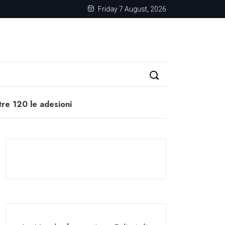
Friday 7 August, 2026
ltre 120 le adesioni