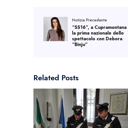
Notizia Precedente
“SS16”, a Cupramontana
la prima nazionale dello
spettacolo con Debora
“Binju”
Related Posts