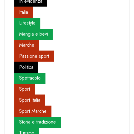
In evidenza
Italia
Lifestyle
Mangia e bevi
Marche
Passione sport
Politica
Spettacolo
Sport
Sport Italia
Sport Marche
Storia e tradizione
Turismo