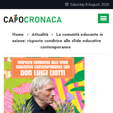
Saturday 8 August, 2026
Home
›
Attualità
›
La comunità educante in
azione: risposte condivise alle sfide educative
contemporanee