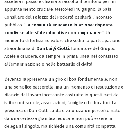
accelera il passo e chiama a raccolta il territorio per un
appuntamento cruciale. Mercoledì 10 giugno, la Sala
Consiliare del Palazzo del Podestà ospiterà l’incontro
pubblico
“La comunità educante in azione: risposte
condivise alle sfide educative contemporanee”
. Un
momento di fortissimo valore che vedrà la partecipazione
straordinaria di
Don Luigi Ciotti
, fondatore del Gruppo
Abele e di Libera, da sempre in prima linea nel contrasto
all’emarginazione e nelle battaglie di civiltà.
L’evento rappresenta un giro di boa fondamentale: non
una semplice passerella, ma un momento di restituzione e
rilancio del lavoro incessante costruito in questi mesi da
istituzioni, scuole, associazioni, famiglie ed educatori. La
presenza di Don Ciotti salda e valorizza un percorso nato
da una certezza granitica: educare non può essere la
delega al singolo, ma richiede una comunità compatta,