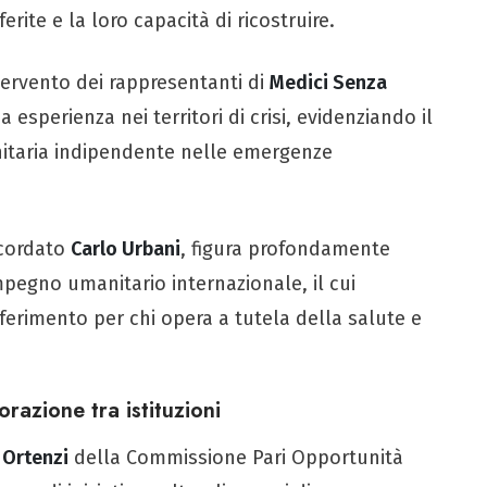
erite e la loro capacità di ricostruire.
tervento dei rappresentanti di
Medici Senza
 esperienza nei territori di crisi, evidenziando il
nitaria indipendente nelle emergenze
icordato
Carlo Urbani
, figura profondamente
impegno umanitario internazionale, il cui
erimento per chi opera a tutela della salute e
orazione tra istituzioni
Ortenzi
della Commissione Pari Opportunità