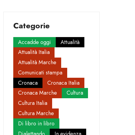
Categorie
Accadde oggi
Attualità
Attualità Italia
Attualità Marche
Comunicati stampa
Cronaca
Cronaca Italia
Cronaca Marche
Cultura
Cultura Italia
Cultura Marche
Di libro in libro
Dialettando
In evidenza