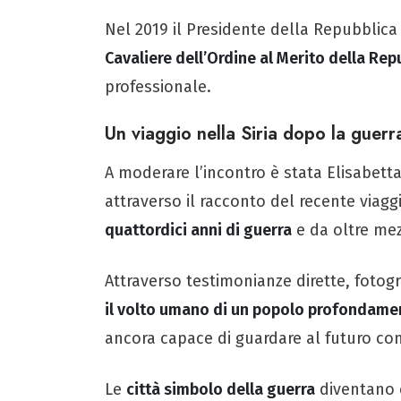
Nel 2019 il Presidente della Repubblic
Cavaliere dell’Ordine al Merito della Rep
professionale.
Un viaggio nella Siria dopo la guerr
A moderare l’incontro è stata Elisabett
attraverso il racconto del recente viagg
quattordici anni di guerra
e da oltre mez
Attraverso testimonianze dirette, fotogr
il volto umano di un popolo profondamen
ancora capace di guardare al futuro co
Le
città simbolo della guerra
diventano c