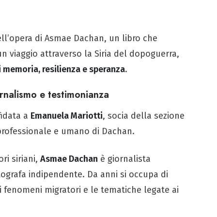
ell’opera di Asmae Dachan, un libro che
n viaggio attraverso la Siria del dopoguerra,
 memoria, resilienza e speranza
.
rnalismo e testimonianza
fidata a
Emanuela Mariotti
, socia della sezione
o professionale e umano di Dachan.
ri siriani,
Asmae Dachan
è giornalista
otografa indipendente. Da anni si occupa di
 i fenomeni migratori e le tematiche legate ai