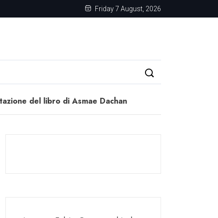
Friday 7 August, 2026
entazione del libro di Asmae Dachan