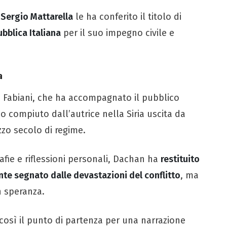
a
Sergio Mattarella
le ha conferito il titolo di
ubblica Italiana
per il suo impegno civile e
a
a Fabiani, che ha accompagnato il pubblico
io compiuto dall’autrice nella Siria uscita da
zo secolo di regime.
afie e riflessioni personali, Dachan ha
restituito
te segnato dalle devastazioni del conflitto
, ma
n speranza.
osì il punto di partenza per una narrazione