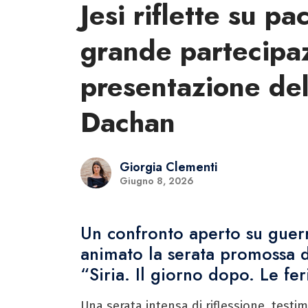
Jesi riflette su pa
grande partecipaz
presentazione del
Dachan
Giorgia Clementi
Giugno 8, 2026
Un confronto aperto su guer
animato la serata promossa d
“Siria. Il giorno dopo. Le fer
Una serata intensa di riflessione, test