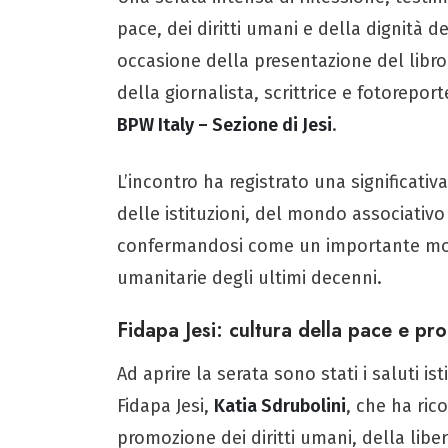
pace, dei diritti umani e della dignità de
occasione della presentazione del libro
della giornalista, scrittrice e fotorepor
BPW Italy – Sezione di Jesi
.
L’incontro ha registrato una significativ
delle istituzioni, del mondo associativo
confermandosi come un importante mome
umanitarie degli ultimi decenni.
Fidapa Jesi: cultura della pace e pr
Ad aprire la serata sono stati i saluti is
Fidapa Jesi,
Katia Sdrubolini
, che ha ric
promozione dei diritti umani, della libe