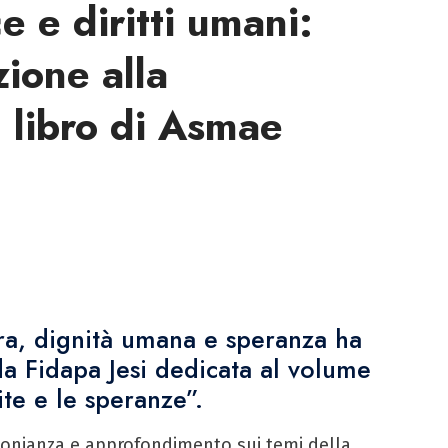
ce e diritti umani:
ione alla
 libro di Asmae
ra, dignità umana e speranza ha
a Fidapa Jesi dedicata al volume
ite e le speranze”.
imonianza e approfondimento sui temi della