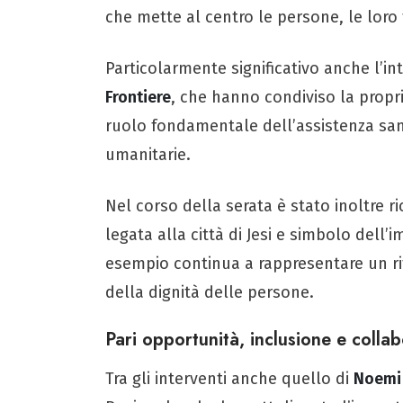
che mette al centro le persone, le loro f
Particolarmente significativo anche l’in
Frontiere
, che hanno condiviso la propria
ruolo fondamentale dell’assistenza sa
umanitarie.
Nel corso della serata è stato inoltre r
legata alla città di Jesi e simbolo dell’
esempio continua a rappresentare un rif
della dignità delle persone.
Pari opportunità, inclusione e collab
Tra gli interventi anche quello di
Noemi 