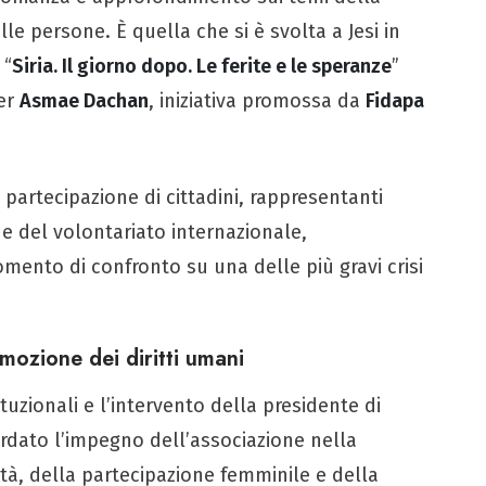
lle persone. È quella che si è svolta a Jesi in
 “
Siria. Il giorno dopo. Le ferite e le speranze
”
ter
Asmae Dachan
, iniziativa promossa da
Fidapa
a partecipazione di cittadini, rappresentanti
 e del volontariato internazionale,
nto di confronto su una delle più gravi crisi
omozione dei diritti umani
tituzionali e l’intervento della presidente di
ordato l’impegno dell’associazione nella
rtà, della partecipazione femminile e della