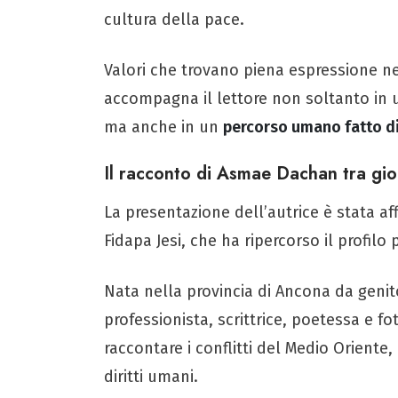
cultura della pace.
Valori che trovano piena espressione n
accompagna il lettore non soltanto in u
ma anche in un
percorso umano fatto di
Il racconto di Asmae Dachan tra gio
La presentazione dell’autrice è stata af
Fidapa Jesi, che ha ripercorso il profil
Nata nella provincia di Ancona da genito
professionista, scrittrice, poetessa e f
raccontare i conflitti del Medio Oriente,
diritti umani.