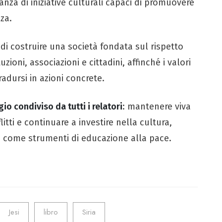
nza di iniziative culturali capaci di promuovere
za.
di costruire una società fondata sul rispetto
uzioni, associazioni e cittadini, affinché i valori
radursi in azioni concrete.
o condiviso da tutti i relatori
: mantenere viva
tti e continuare a investire nella cultura,
a come strumenti di educazione alla pace.
Jesi
libro
Siria