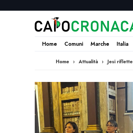
Home
Comuni
Marche
Italia
Home
›
Attualità
›
Jesi riflet