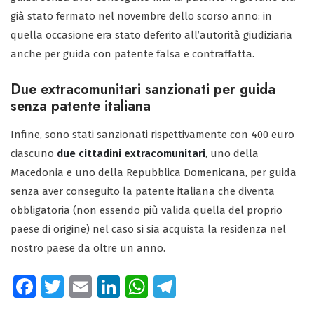
già stato fermato nel novembre dello scorso anno: in
quella occasione era stato deferito all’autorità giudiziaria
anche per guida con patente falsa e contraffatta.
Due extracomunitari sanzionati per guida
senza patente italiana
Infine, sono stati sanzionati rispettivamente con 400 euro
ciascuno
due cittadini extracomunitari
, uno della
Macedonia e uno della Repubblica Domenicana, per guida
senza aver conseguito la patente italiana che diventa
obbligatoria (non essendo più valida quella del proprio
paese di origine) nel caso si sia acquista la residenza nel
nostro paese da oltre un anno.
Fa
T
E
Li
W
Te
ce
wi
m
nk
ha
le