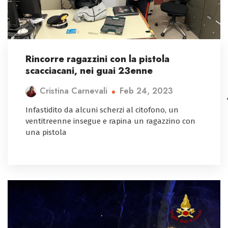
Rincorre ragazzini con la pistola
scacciacani, nei guai 23enne
Feb 24, 2023
Cristina Carnevali
Infastidito da alcuni scherzi al citofono, un
ventitreenne insegue e rapina un ragazzino con
una pistola