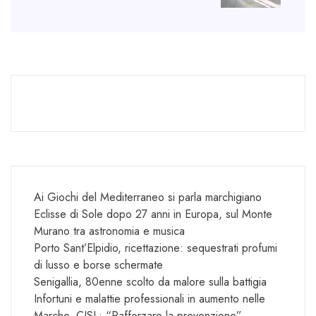
Ai Giochi del Mediterraneo si parla marchigiano
Eclisse di Sole dopo 27 anni in Europa, sul Monte
Murano tra astronomia e musica
Porto Sant’Elpidio, ricettazione: sequestrati profumi
di lusso e borse schermate
Senigallia, 80enne scolto da malore sulla battigia
Infortuni e malattie professionali in aumento nelle
Marche, CISL: “Rafforzare la prevenzione”