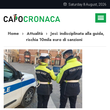
Saturday 8 August, 2026
Home
›
Attualità
›
Jesi: indisciplinata alla guida,
rischia 10mila euro di sanzioni