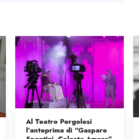
Al Teatro Pergolesi
l’anteprima di “Gaspare
Spontini, Celeste Amore”