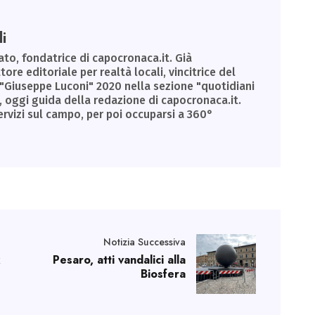
i
to, fondatrice di capocronaca.it. Già
tore editoriale per realtà locali, vincitrice del
 "Giuseppe Luconi" 2020 nella sezione "quotidiani
, oggi guida della redazione di capocronaca.it.
ervizi sul campo, per poi occuparsi a 360°
Notizia Successiva
x
Pesaro, atti vandalici alla
Biosfera