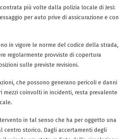
ntrata più volte dalla polizia locale di Jesi:
essaggio per auto prive di assicurazione e con
no in vigore le norme del codice della strada,
re regolarmente provviste di copertura
sizioni sulle previste revisioni.
lazioni, che possono generano pericoli e danni
ri mezzi coinvolti in incidenti, resta prevalente
cale.
 intervento in tal senso che ha per oggetto una
l centro storico. Dagli accertamenti degli