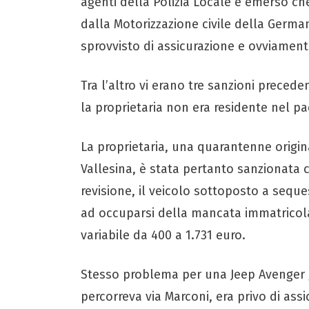
agenti della Polizia Locale è emerso che
dalla Motorizzazione civile della Germa
sprovvisto di assicurazione e ovviament
Tra l’altro vi erano tre sanzioni precede
la proprietaria non era residente nel p
La proprietaria, una quarantenne origina
Vallesina, è stata pertanto sanzionata 
revisione, il veicolo sottoposto a seque
ad occuparsi della mancata immatricol
variabile da 400 a 1.731 euro.
Stesso problema per una Jeep Avenger 
percorreva via Marconi, era privo di as