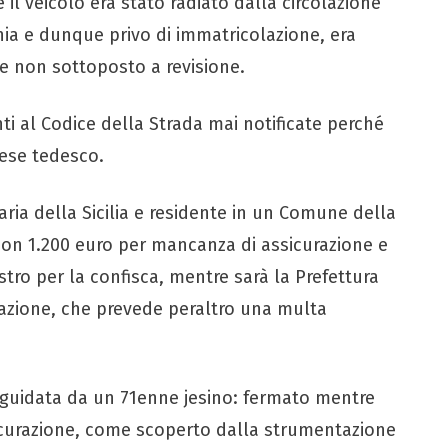
 il veicolo era stato radiato dalla circolazione
nia e dunque privo di immatricolazione, era
e non sottoposto a revisione.
nti al Codice della Strada mai notificate perché
aese tedesco.
ria della Sicilia e residente in un Comune della
con 1.200 euro per mancanza di assicurazione e
stro per la confisca, mentre sarà la Prefettura
azione, che prevede peraltro una multa
guidata da un 71enne jesino: fermato mentre
sicurazione, come scoperto dalla strumentazione