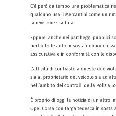
C’è però da tempo una problematica risco
qualcuno usa il Mercantini come un rim
la revisione scaduta.
Eppure, anche nei parcheggi pubblici so
pertanto le auto in sosta debbono esse
assicurativa e in conformità con le dispo
L’attività di contrasto a queste due vio
sia al proprietario del veicolo sia ad alt
nell’ambito dei controlli della Polizia lo
È proprio di oggi la notizia di un altro
Opel Corsa con targa tedesca in sosta a