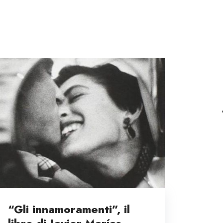
“Gli innamoramenti”, il