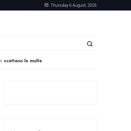
Thursday 6 August, 2026
e: scattano le multe