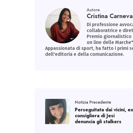
Autore
Cristina Carneval
Di professione avvoca
collaboratrice e diret
Premio giornalistico
on line delle Marche"
Appassionata di sport, ha fatto i primi s
dell'editoria e della comunicazione.
Notizia Precedente
Perseguitata dai vicini, e
consigliera di Jesi
denuncia gli stalkers