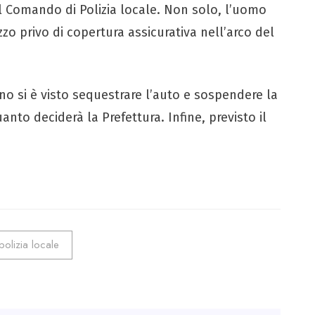
l Comando di Polizia locale. Non solo, l’uomo
zo privo di copertura assicurativa nell’arco del
ano si è visto sequestrare l’auto e sospendere la
to deciderà la Prefettura. Infine, previsto il
polizia locale