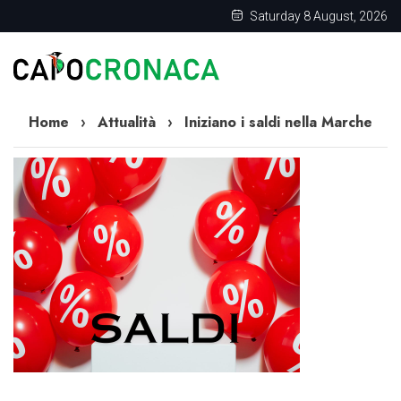
Saturday 8 August, 2026
Home
›
Attualità
›
Iniziano i saldi nella Marche