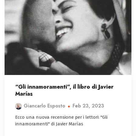
“Gli innamoramenti”, il libro di Javier
Marías
Feb 23, 2023
Giancarlo Esposto
Ecco una nuova recensione per i lettori: "Gli
innamoramenti" di Javier Marías