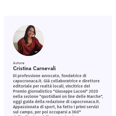
ok
n
p
m
p
Autore
Cristina Carnevali
Di professione avvocato, fondatrice di
capocronaca.it. Già collaboratrice e direttore
editoriale per realtà locali, vincitrice del
Premio giornalistico "Giuseppe Luconi" 2020
nella sezione "quotidiani on line delle Marche",
oggi guida della redazione di capocronaca.it.
Appassionata di sport, ha fatto i primi servizi
sul campo, per poi occuparsi a 360°