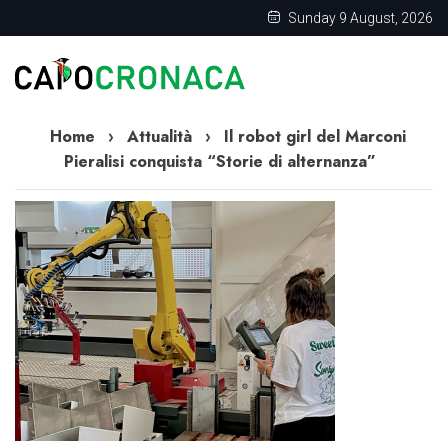
Sunday 9 August, 2026
Home
›
Attualità
›
Il robot girl del Marconi
Pieralisi conquista “Storie di alternanza”