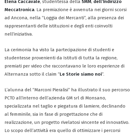
Elena Caccavale
, studentessa della
5MM
,
dell’Indirizzo
Meccatronica
. La premiazione è avvenuta nei giorni scorsi
ad Ancona, nella “Loggia dei Mercanti”, alla presenza dei
rappresentanti delle istituzioni e degli enti coinvolti
nell’iniziativa.
La cerimonia ha visto la partecipazione di studenti e
studentesse provenienti da Istituti di tutta la regione,
premiati per video che raccontavano le loro esperienze di
Alternanza sotto il claim “
Le Storie siamo noi
”.
L’alunna del “Marconi Pieralisi” ha illustrato il suo percorso
PCTO all’interno dell’azienda GM srl di Monsano,
specializzata nel taglio e piegatura di lamiere, declinando
al femminile, sia in fase di progettazione che di
realizzazione, un progetto rivelatosi vincente ed innovativo.
Lo scopo dell’attività era quello di ottimizzare i percorsi