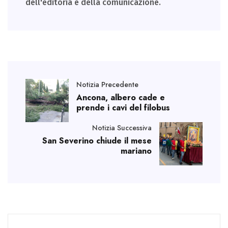
dell'editoria e della comunicazione.
Notizia Precedente
Ancona, albero cade e
prende i cavi del filobus
Notizia Successiva
San Severino chiude il mese
mariano