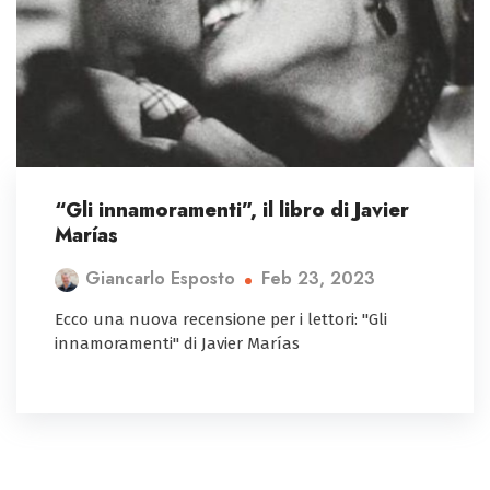
“Gli innamoramenti”, il libro di Javier
Marías
Feb 23, 2023
Giancarlo Esposto
Ecco una nuova recensione per i lettori: "Gli
innamoramenti" di Javier Marías