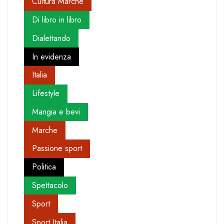
Cultura Marche
Di libro in libro
Dialettando
In evidenza
Italia
Lifestyle
Mangia e bevi
Marche
Passione sport
Politica
Spettacolo
Sport
Sport Italia