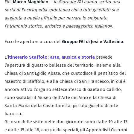
FAI,
Marco Magnifico
–
le Giornate FAI hanno scritto una
sorta di Enciclopedia spontanea che a tutti gli effetti si è
aggiunta a quella ufficiale per narrare lo smisurato
Patrimonio storico, artistico e paesaggistico italiano
».
Ecco le aperture a cura del
Gruppo FAI di Jesi e Vallesina
.
L’
itinerario Staffolo: arte, musica e storia
prevede
l’apertura di quattro bellezze del territorio: insieme alla
Chiesa di Sant’Egidio Abate, che custodisce il pentìttico del
Maestro di Staffolo, e alla Chiesa di San Francesco, in cui è
ancora attivo l’organo settecentesco di Gaetano Callido,
sono visitabili il Museo dell’Arte del Vino e la Chiesa di
Santa Maria della Castellaretta, piccolo gioiello di arte
barocca.
Gli orari delle visite nelle due giornate sono dalle 10 alle 13
e dalle 15 alle 18, con guide speciali, gli Apprendisti Ciceroni