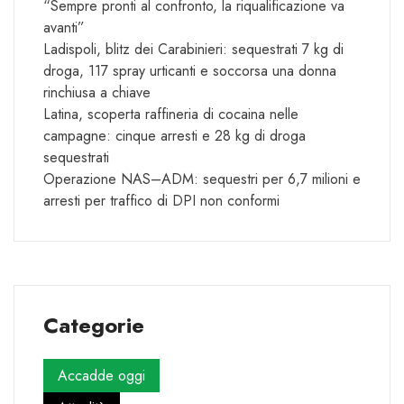
“Sempre pronti al confronto, la riqualificazione va
avanti”
Ladispoli, blitz dei Carabinieri: sequestrati 7 kg di
droga, 117 spray urticanti e soccorsa una donna
rinchiusa a chiave
Latina, scoperta raffineria di cocaina nelle
campagne: cinque arresti e 28 kg di droga
sequestrati
Operazione NAS–ADM: sequestri per 6,7 milioni e
arresti per traffico di DPI non conformi
Categorie
Accadde oggi