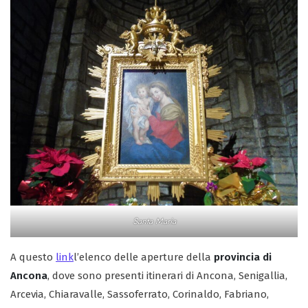
Santa Maria
A questo
link
l’elenco delle aperture della
provincia di
Ancona
, dove sono presenti itinerari di Ancona, Senigallia,
Arcevia, Chiaravalle, Sassoferrato, Corinaldo, Fabriano,