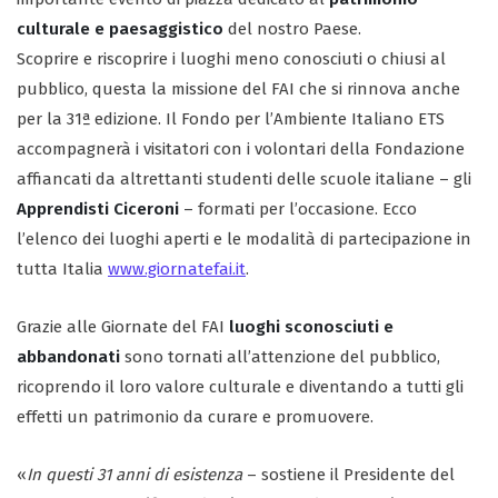
culturale e paesaggistico
del nostro Paese.
Scoprire e riscoprire i luoghi meno conosciuti o chiusi al
pubblico, questa la missione del FAI che si rinnova anche
per la 31ª edizione. Il Fondo per l’Ambiente Italiano ETS
accompagnerà i visitatori con i volontari della Fondazione
affiancati da altrettanti studenti delle scuole italiane – gli
Apprendisti Ciceroni
– formati per l’occasione. Ecco
l’elenco dei luoghi aperti e le modalità di partecipazione in
tutta Italia
www.giornatefai.it
.
Grazie alle Giornate del FAI
luoghi sconosciuti e
abbandonati
sono tornati all’attenzione del pubblico,
ricoprendo il loro valore culturale e diventando a tutti gli
effetti un patrimonio da curare e promuovere.
«
In questi 31 anni di esistenza
– sostiene il Presidente del