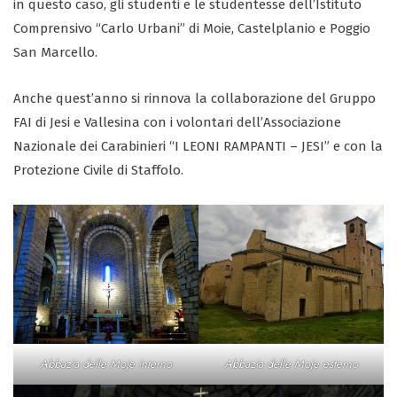
in questo caso, gli studenti e le studentesse dell’Istituto
Comprensivo “Carlo Urbani” di Moie, Castelplanio e Poggio
San Marcello.
Anche quest’anno si rinnova la collaborazione del Gruppo
FAI di Jesi e Vallesina con i volontari dell’Associazione
Nazionale dei Carabinieri “I LEONI RAMPANTI – JESI” e con la
Protezione Civile di Staffolo.
Abbazia delle Moje
interno
Abbazia delle Moje esterno