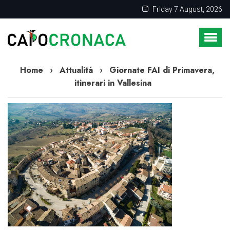
Friday 7 August, 2026
Home
›
Attualità
›
Giornate FAI di Primavera,
itinerari in Vallesina