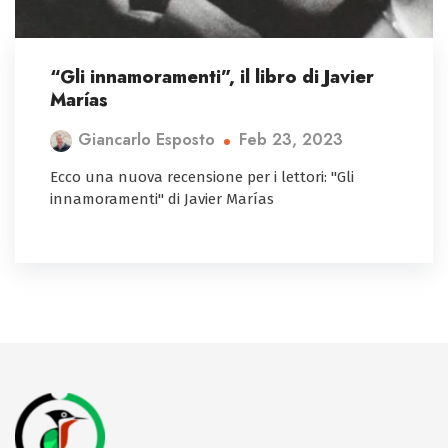
“Gli innamoramenti”, il libro di Javier
Marías
Feb 23, 2023
Giancarlo Esposto
Ecco una nuova recensione per i lettori: "Gli
innamoramenti" di Javier Marías