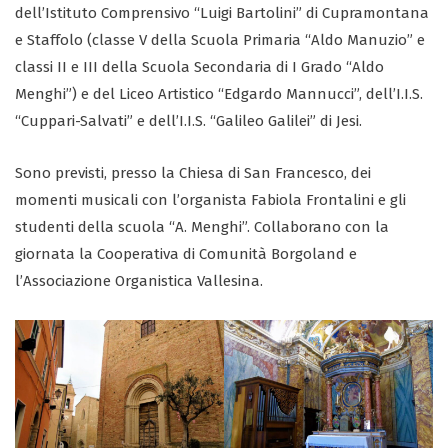
dell’Istituto Comprensivo “Luigi Bartolini” di Cupramontana
e Staffolo (classe V della Scuola Primaria “Aldo Manuzio” e
classi II e III della Scuola Secondaria di I Grado “Aldo
Menghi”) e del Liceo Artistico “Edgardo Mannucci”, dell’I.I.S.
“Cuppari-Salvati” e dell’I.I.S. “Galileo Galilei” di Jesi.
Sono previsti, presso la Chiesa di San Francesco, dei
momenti musicali con l’organista Fabiola Frontalini e gli
studenti della scuola “A. Menghi”. Collaborano con la
giornata la Cooperativa di Comunità Borgoland e
l’Associazione Organistica Vallesina.