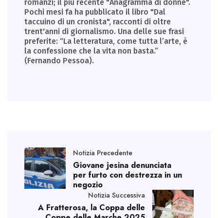
romanzi; il più recente "Anagramma di donne".
Pochi mesi fa ha pubblicato il libro "Dal
taccuino di un cronista", racconti di oltre
trent'anni di giornalismo. Una delle sue frasi
preferite: “La letteratura, come tutta l’arte, è
la confessione che la vita non basta.”
(Fernando Pessoa).
Notizia Precedente
Giovane jesina denunciata
per furto con destrezza in un
negozio
Notizia Successiva
A Fratterosa, la Coppa delle
Coppe delle Marche 2025