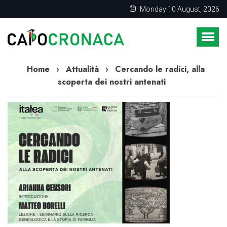
Monday 10 August, 2026
Home
›
Attualità
›
Cercando le radici, alla
scoperta dei nostri antenati