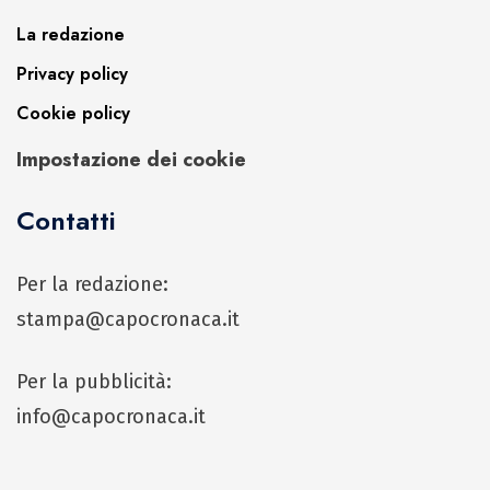
La redazione
Privacy policy
Cookie policy
Impostazione dei cookie
Contatti
Per la redazione:
stampa@capocronaca.it
Per la pubblicità:
info@capocronaca.it