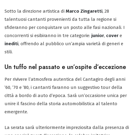
Sotto la direzione artistica di
Marco Zingaretti
, 28
talentuosi cantanti provenienti da tutta la regione si
sfideranno per conquistare un posto alle fasi nazionali. I
concorrenti si esibiranno in tre categorie:
junior
,
cover
e
inediti
, offrendo al pubblico un’ampia varietà di generi e
stili.
Un tuffo nel passato e un’ospite d’eccezione
Per rivivere l’atmosfera autentica del Cantagiro degli anni
’60, ’70 e ’80, i cantanti faranno un suggestivo tour della
città a bordo di auto d’epoca. Sarà un’occasione unica per
unire il fascino della storia automobilistica al talento
emergente.
La serata sarà ulteriormente impreziosita dalla presenza di