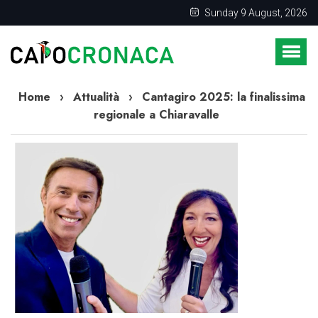
Sunday 9 August, 2026
Home
›
Attualità
›
Cantagiro 2025: la finalissima
regionale a Chiaravalle