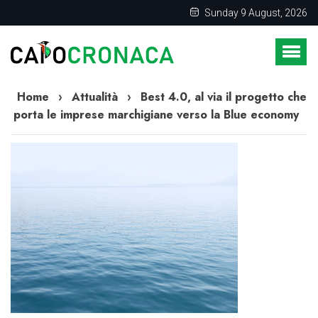
Sunday 9 August, 2026
Home
›
Attualità
›
Best 4.0, al via il progetto che
porta le imprese marchigiane verso la Blue economy