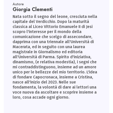
Autore
Giorgia Clementi
Nata sotto il segno del leone, cresciuta nella
capitale del Verdicchio. Dopo la maturità
classica al Liceo Vittorio Emanuele II di Jesi
scopro l'interesse per il mondo della
comunicazione che scelgo di assecondare,
dapprima con una triennale all'Università di
Macerata, ed in seguito con una laurea
magistrale in Giornalismo ed editoria
all'Università di Parma. Spirito d'iniziativa,
dinamismo, (e relativa modestia), i segni che
mi contraddistinguono, insieme ad un amore
unico per le bellezze del mio territorio. L'idea
di fondare Capocronaca, insieme a Cristina,
nasce all'inizio del 2023. Nelle sue
fondamenta, la volontà di dare ai lettori una
voce nuova da ascoltare e scoprire insieme a
loro, cosa accade ogni giorno.