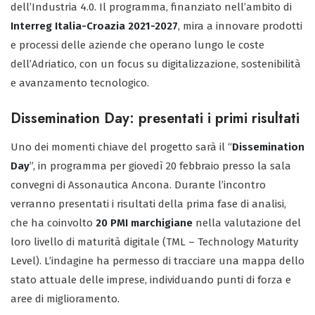
dell’Industria 4.0. Il programma, finanziato nell’ambito di
Interreg Italia-Croazia 2021-2027
, mira a innovare prodotti
e processi delle aziende che operano lungo le coste
dell’Adriatico, con un focus su digitalizzazione, sostenibilità
e avanzamento tecnologico.
Dissemination Day: presentati i primi risultati
Uno dei momenti chiave del progetto sarà il “
Dissemination
Day
”, in programma per giovedì 20 febbraio presso la sala
convegni di Assonautica Ancona. Durante l’incontro
verranno presentati i risultati della prima fase di analisi,
che ha coinvolto
20 PMI marchigiane
nella valutazione del
loro livello di maturità digitale (TML – Technology Maturity
Level). L’indagine ha permesso di tracciare una mappa dello
stato attuale delle imprese, individuando punti di forza e
aree di miglioramento.