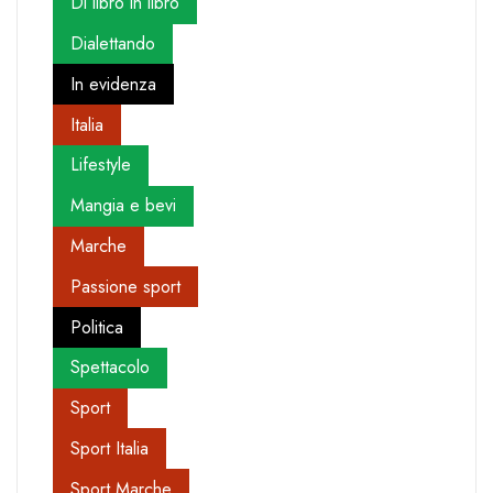
Di libro in libro
Dialettando
In evidenza
Italia
Lifestyle
Mangia e bevi
Marche
Passione sport
Politica
Spettacolo
Sport
Sport Italia
Sport Marche