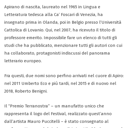
Apirano di nascita, laureato nel 1965 in Lingua e
Letteratura tedesca alla Ca’ Foscari di Venezia, ha
insegnato prima in Olanda, poi in Belgio presso l’Università
Cattolica di Lovanio. Qui, nel 2007, ha ricevuto il titolo di
professore emerito. Impossibile fare un elenco di tutti gli
studi che ha pubblicato, menzionare tutti gli autori con cui
ha collaborato, protagonisti indiscussi del panorama
letterario europeo.
Fra questi, due nomi sono perfino arrivati nel cuore di Apiro:
nel 2011 Umberto Eco e più tardi, nel 2015 e di nuovo nel
2018, Roberto Benigni.
Il “Premio Terranostra” – un manufatto unico che
rappresenta il logo del Festival, realizzato quest’anno
dall’artista Mauro Puccitelli – è stato consegnato al