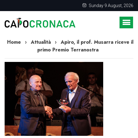
Sunday 9 August, 2026
Home
›
Attualità
›
Apiro, il prof. Musarra riceve il
primo Premio Terranostra