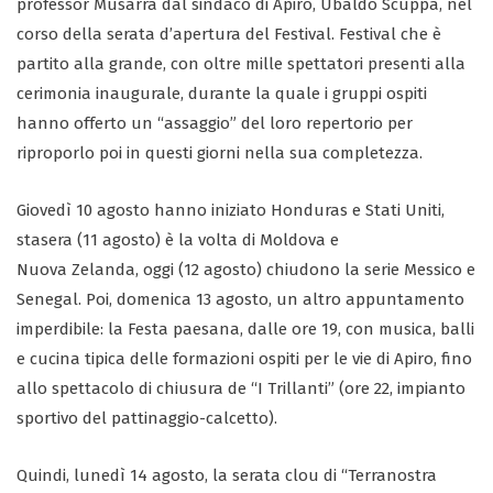
professor Musarra dal sindaco di Apiro, Ubaldo Scuppa, nel
corso della serata d’apertura del Festival. Festival che è
partito alla grande, con oltre mille spettatori presenti alla
cerimonia inaugurale, durante la quale i gruppi ospiti
hanno offerto un “assaggio” del loro repertorio per
riproporlo poi in questi giorni nella sua completezza.
Giovedì 10 agosto hanno iniziato Honduras e Stati Uniti,
stasera (11 agosto) è la volta di Moldova e
Nuova Zelanda, oggi (12 agosto) chiudono la serie Messico e
Senegal. Poi, domenica 13 agosto, un altro appuntamento
imperdibile: la Festa paesana, dalle ore 19, con musica, balli
e cucina tipica delle formazioni ospiti per le vie di Apiro, fino
allo spettacolo di chiusura de “I Trillanti” (ore 22, impianto
sportivo del pattinaggio-calcetto).
Quindi, lunedì 14 agosto, la serata clou di “Terranostra