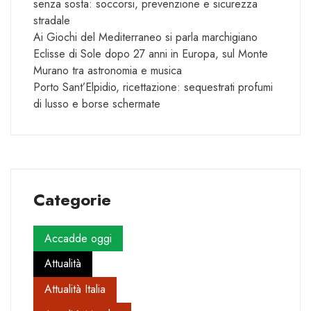
senza sosta: soccorsi, prevenzione e sicurezza
stradale
Ai Giochi del Mediterraneo si parla marchigiano
Eclisse di Sole dopo 27 anni in Europa, sul Monte
Murano tra astronomia e musica
Porto Sant’Elpidio, ricettazione: sequestrati profumi
di lusso e borse schermate
Categorie
Accadde oggi
Attualità
Attualità Italia