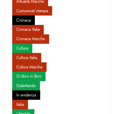
Attualità Marche
Comunicati stampa
Cronaca
Cronaca Italia
Cronaca Marche
Cultura
Cultura Italia
Cultura Marche
Di libro in libro
Dialettando
In evidenza
Italia
Lifestyle