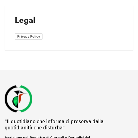
Legal
Privacy Policy
"Il quotidiano che informa ci preserva dalla
quotidianità che disturba"
Iscrizione nel Registro di Giornali e Periodici del