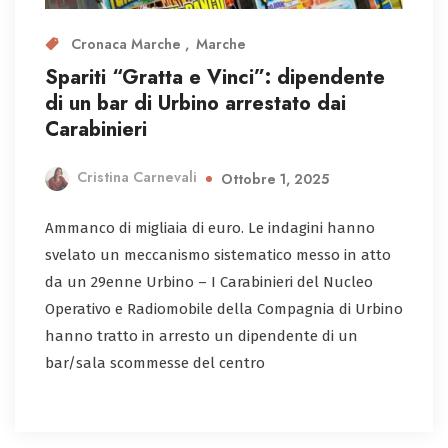
Cronaca Marche
Marche
Spariti “Gratta e Vinci”: dipendente
di un bar di Urbino arrestato dai
Carabinieri
Cristina Carnevali
Ottobre 1, 2025
Ammanco di migliaia di euro. Le indagini hanno
svelato un meccanismo sistematico messo in atto
da un 29enne Urbino – I Carabinieri del Nucleo
Operativo e Radiomobile della Compagnia di Urbino
hanno tratto in arresto un dipendente di un
bar/sala scommesse del centro