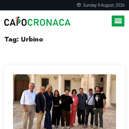
Sunday 9 August, 2026
Tag:
Urbino