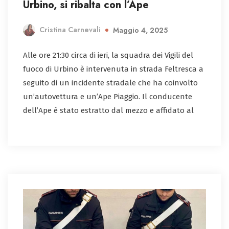
Urbino, si ribalta con l’Ape
Cristina Carnevali
Maggio 4, 2025
Alle ore 21:30 circa di ieri, la squadra dei Vigili del
fuoco di Urbino è intervenuta in strada Feltresca a
seguito di un incidente stradale che ha coinvolto
un’autovettura e un’Ape Piaggio. Il conducente
dell’Ape è stato estratto dal mezzo e affidato al