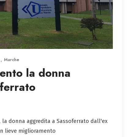
a
Marche
mento la donna
ferrato
 la donna aggredita a Sassoferrato dall'ex
in lieve miglioramento