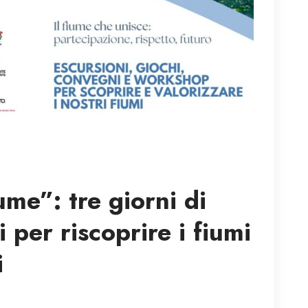
ume”: tre giorni di
 per riscoprire i fiumi
i