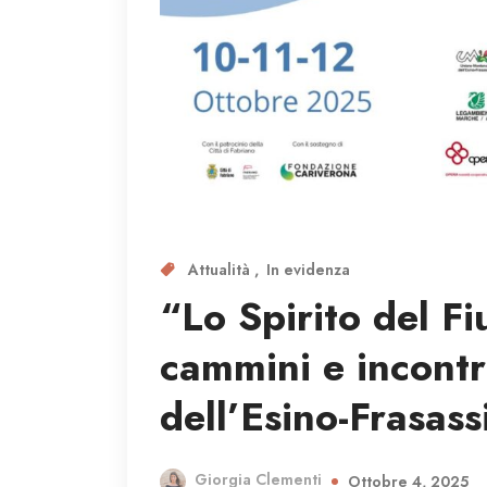
Attualità
In evidenza
“Lo Spirito del Fi
cammini e incontri
dell’Esino-Frasass
Giorgia Clementi
Ottobre 4, 2025