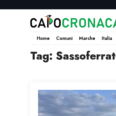
Home
Comuni
Marche
Italia
Tag:
Sassoferra