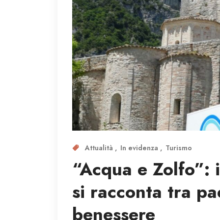
Attualità
In evidenza
Turismo
“Acqua e Zolfo”: il
si racconta tra pa
benessere