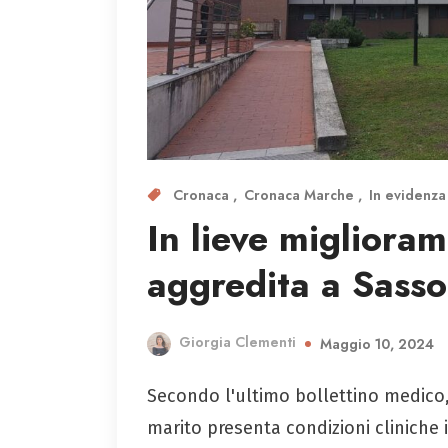
Cronaca
Cronaca Marche
In evidenz
In lieve migliora
aggredita a Sasso
Giorgia Clementi
Maggio 10, 2024
Secondo l'ultimo bollettino medico,
marito presenta condizioni cliniche 