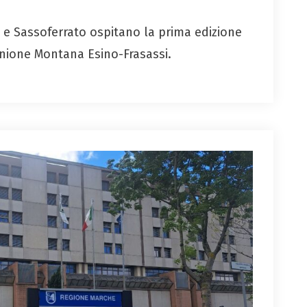
a e Sassoferrato ospitano la prima edizione
Unione Montana Esino-Frasassi.