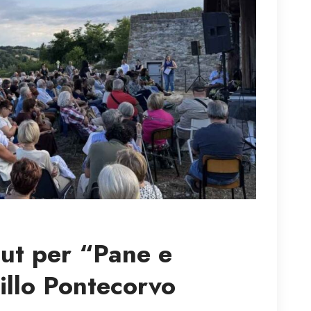
out per “Pane e
Gillo Pontecorvo