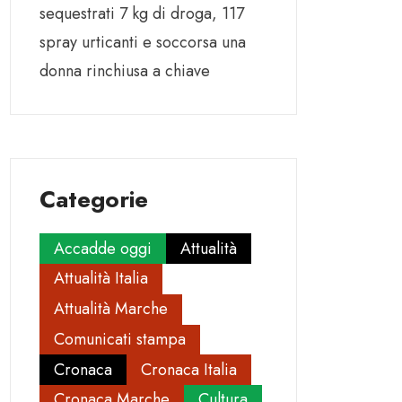
sequestrati 7 kg di droga, 117
spray urticanti e soccorsa una
donna rinchiusa a chiave
Categorie
Accadde oggi
Attualità
Attualità Italia
Attualità Marche
Comunicati stampa
Cronaca
Cronaca Italia
Cronaca Marche
Cultura