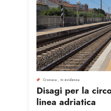
Cronaca
In evidenza
Disagi per la circ
linea adriatica