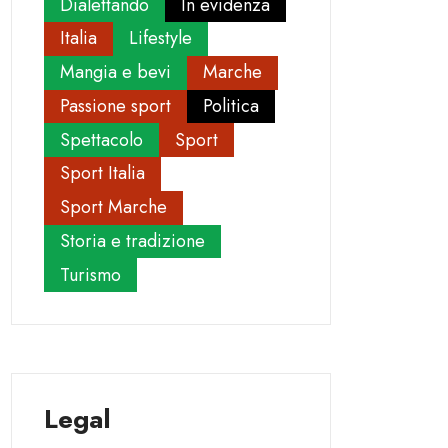
Dialettando
In evidenza
Italia
Lifestyle
Mangia e bevi
Marche
Passione sport
Politica
Spettacolo
Sport
Sport Italia
Sport Marche
Storia e tradizione
Turismo
Legal