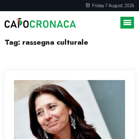
Friday 7 August, 2026
Tag:
rassegna culturale