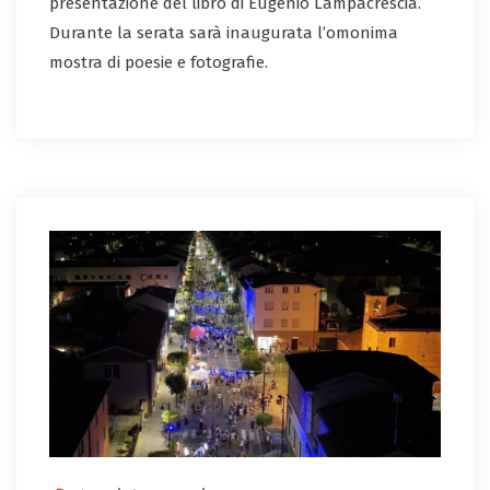
presentazione del libro di Eugenio Lampacrescia.
Durante la serata sarà inaugurata l’omonima
mostra di poesie e fotografie.